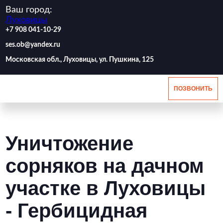
Ваш город:
Луховицы
‪+7 908 041-10-29
ses.ob@yandex.ru
Московская обл., Луховицы, ул. Пушкина, 125
ПОЗВОНИТЬ
Уничтожение
сорняков на дачном
участке в Луховицы
- Гербицидная