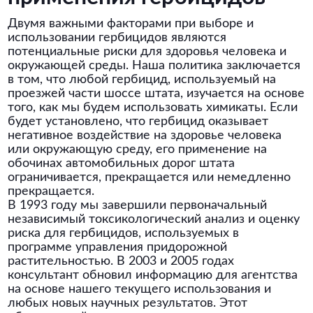
Двумя важными факторами при выборе и
использовании гербицидов являются
потенциальные риски для здоровья человека и
окружающей среды. Наша политика заключается
в том, что любой гербицид, используемый на
проезжей части шоссе штата, изучается на основе
того, как мы будем использовать химикаты. Если
будет установлено, что гербицид оказывает
негативное воздействие на здоровье человека
или окружающую среду, его применение на
обочинах автомобильных дорог штата
ограничивается, прекращается или немедленно
прекращается.
В 1993 году мы завершили первоначальный
независимый токсикологический анализ и оценку
риска для гербицидов, используемых в
программе управления придорожной
растительностью. В 2003 и 2005 годах
консультант обновил информацию для агентства
на основе нашего текущего использования и
любых новых научных результатов. Этот