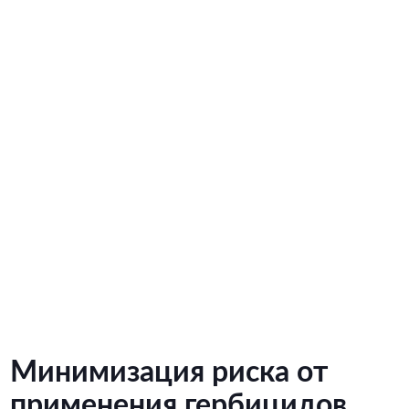
Минимизация риска от
применения гербицидов