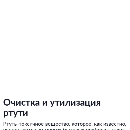
Очистка и утилизация
ртути
Ртуть-токсичное вещество, которое, как известно,