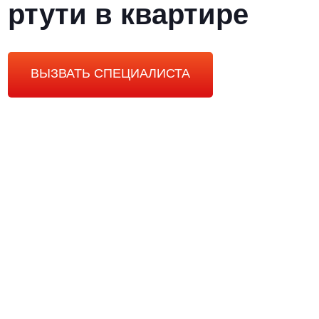
ртути в квартире
ВЫЗВАТЬ СПЕЦИАЛИСТА