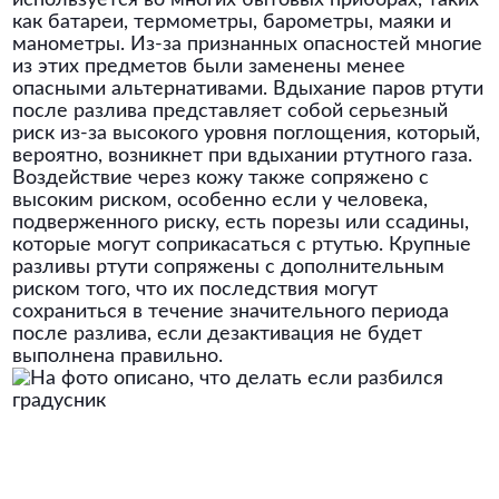
используется во многих бытовых приборах, таких
как батареи, термометры, барометры, маяки и
манометры. Из-за признанных опасностей многие
из этих предметов были заменены менее
опасными альтернативами. Вдыхание паров ртути
после разлива представляет собой серьезный
риск из-за высокого уровня поглощения, который,
вероятно, возникнет при вдыхании ртутного газа.
Воздействие через кожу также сопряжено с
высоким риском, особенно если у человека,
подверженного риску, есть порезы или ссадины,
которые могут соприкасаться с ртутью. Крупные
разливы ртути сопряжены с дополнительным
риском того, что их последствия могут
сохраниться в течение значительного периода
после разлива, если дезактивация не будет
выполнена правильно.