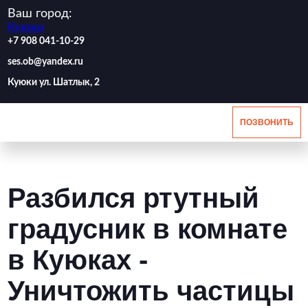
Ваш город:
Куюки
‪+7 908 041-10-29
ses.ob@yandex.ru
Куюки ул. Шатлык, 2
ПОЗВОНИТЬ
Разбился ртутный
градусник в комнате
в Куюках -
Уничтожить частицы