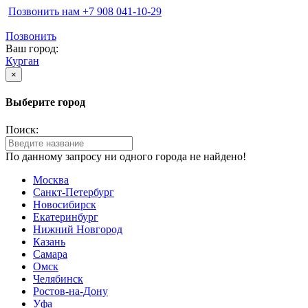
Позвонить нам ‪+7 908 041-10-29
Позвонить
Ваш город:
Курган
×
Выберите город
Поиск:
По данному запросу ни одного города не найдено!
Москва
Санкт-Петербург
Новосибирск
Екатеринбург
Нижний Новгород
Казань
Самара
Омск
Челябинск
Ростов-на-Дону
Уфа