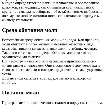
в крупе определяется по паутине в упаковке и образованию
комочков, выглядящих, как слипшиеся крупинки. Такую
крупу нет смысла перебирать – её остаётся только выбросить,
потому что любые личинки после себя оставляют продукты
жизнедеятельности.
Среда обитания моли
Естественная среда обитания моли – природа. Как правило,
моли обитают в рогах живых и мёртвых животных, вид
кератофаг вицина питается панцирями погибших черепах.
Так как в естественной среде обитания моли питаются
органическими тканями.
Но, несмотря на всё это, эти насекомые приспособились к
жизни рядом с человеком. Они проникают в дом человека и
селятся на его мебели и одежде, предпочитая самые укромные
места.
Другие виды селятся в крупах, где сытно и комфортно
живётся.
Питание моли
Пристрастие личинок именно к тканям и ворсу связано с тем,