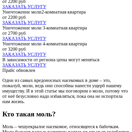
от 2200 руб
ЗАКАЗАТЬ УСЛУГУ
Уничтожение моли2-комнатная квартира
от 2200 руб
ЗАКАЗАТЬ УСЛУГУ
Уничтожение моли 3-комнатная квартира
от 2700 руб
ЗАКАЗАТЬ УСЛУГУ
Уничтожение моли 4-комнатная квартира
от 3200 руб
ЗАКАЗАТЬ УСЛУГУ
В зависимости от региона цены могут меняться
ЗАКАЗАТЬ УСЛУГУ
Прайс обновлен
Одни из самых вредоносных насекомых в доме – это,
пожалуй, моли, ведь они способны нанести ущерб нашему
имуществу. И в этой статье мы поговорим о моли, потому что
от неё безусловно надо избавляться, пока она не испортила
нам жизнь.
Кто такая моль?
Моль – чешуекрылое насекомое, относящееся к бабочкам.
Моли бывают разных размеров: размах их крыльев колеблется