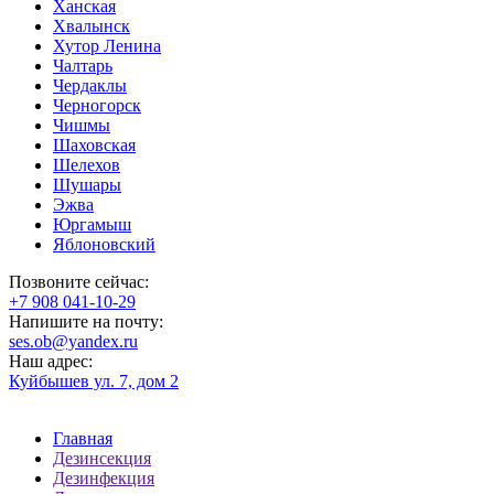
Ханская
Хвалынск
Хутор Ленина
Чалтарь
Чердаклы
Черногорск
Чишмы
Шаховская
Шелехов
Шушары
Эжва
Юргамыш
Яблоновский
Позвоните сейчас:
‪+7 908 041-10-29
Напишите на почту:
ses.ob@yandex.ru
Наш адрес:
Куйбышев ул. 7, дом 2
Главная
Дезинсекция
Дезинфекция