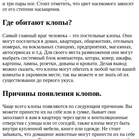
и три пары ног. Стоит отметить, что цвет насекомого зависит
от его степени насыщения.
Где обитают клопы?
Самый главный враг человека – это постельные клопы. Они
могут поселиться в домах, квартирах, общежитиях, отельных
номерах, на вокзальных станциях, предприятиях, магазинах,
автосервисах и т.д. Для своего места размножения они могут
выбрать системный блок компьютера, шторы, ковер, шкафы,
картины, лампы, розетки, диваны и кровати. Делая вывод
можно сказать, что клопы могут обитать в любой части вашей
комнаты в укромном месте, так вы можете и не знать об их
существовании до первого укуса.
Причины появления клопов.
Чаще всего клопы появляются по следующим причинам. Вы
можете принести их на себе или в сумке, бывает они
заползают к вам в квартиру через щели и вентиляционные
отверстия с улицы или от соседей, также клопы могут быть
внутри купленной мебели, книге или одежде. Не стоит
забывать, что домашние животные могут принести их на себе