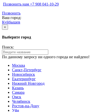
Позвонить нам ‪+7 908 041-10-29
Позвонить
Ваш город:
Куйбышев
×
Выберите город
Поиск:
По данному запросу ни одного города не найдено!
Москва
Санкт-Петербург
Новосибирск
Екатеринбург
Нижний Новгород
Казань
Самара
Омск
Челябинск
Ростов-на-Дону
Уфа