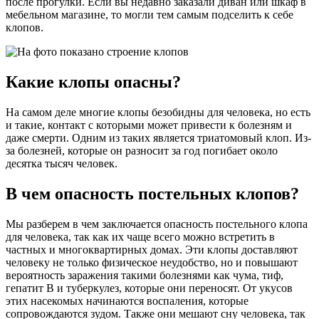
после прогулки. Если вы недавно заказали диван или шкаф в
мебельном магазине, то могли тем самым подселить к себе
клопов.
Какие клопы опасны?
На самом деле многие клопы безобидны для человека, но есть
и такие, контакт с которыми может привести к болезням и
даже смерти. Одним из таких является триатомовый клоп. Из-
за болезней, которые он разносит за год погибает около
десятка тысяч человек.
В чем опасность постельных клопов?
Мы разберем в чем заключается опасность постельного клопа
для человека, так как их чаще всего можно встретить в
частных и многоквартирных домах. Эти клопы доставляют
человеку не только физическое неудобство, но и повышают
вероятность заражения такими болезнями как чума, тиф,
гепатит В и туберкулез, которые они переносят. От укусов
этих насекомых начинаются воспаления, которые
сопровождаются зудом. Также они мешают сну человека, так