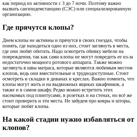
как период их активности с 3 до 7 ночи. Поэтому важно
вызвать санэпидемстанцию (СЭС) или специализированную
организацию.
Где прячутся клопы?
Днем клопы не активны и прячутся в своих гнездах, чтобы
понять, где находиться одно из них, стоит заглянуть в места,
где они любят обитать. Надо осмотреть обивку мебели на
повреждения, так как сами клопы не могут повредить ее из-за
недостаточно мощного ротового аппарата. Также можно
заглянуть в швы матраса, которые являются любимым местом
клопов, ведь они вместительные и труднодоступные. Стоит
осмотреть и складки в диванах и креслах. Важно помнить, что
клопы могут жить и на выдвижных ящиках шкафчиков, а
также и в самом шкафу. Редко можно встретить этих
насекомых под плинтусами, в розетках и на стенах, но всё же
стоит проверить и эти места. Не забудем про ковры и шторы,
которые любят клопы.
На какой стадии нужно избавляться от
клопов?