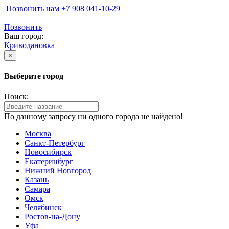
Позвонить нам ‪+7 908 041-10-29
Позвонить
Ваш город:
Криводановка
×
Выберите город
Поиск:
По данному запросу ни одного города не найдено!
Москва
Санкт-Петербург
Новосибирск
Екатеринбург
Нижний Новгород
Казань
Самара
Омск
Челябинск
Ростов-на-Дону
Уфа