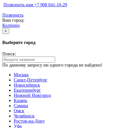
Позвонить нам ‪+7 908 041-10-29
Позвонить
Ваш город:
Колпино
×
Выберите город
Поиск:
По данному запросу ни одного города не найдено!
Москва
Санкт-Петербург
Новосибирск
Екатеринбург
Нижний Новгород
Казань
Самара
Омск
Челябинск
Ростов-на-Дону
Уфа