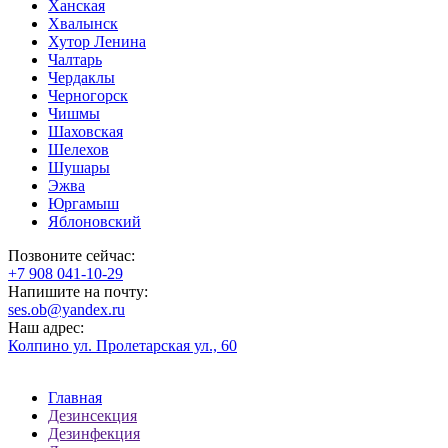
Ханская
Хвалынск
Хутор Ленина
Чалтарь
Чердаклы
Черногорск
Чишмы
Шаховская
Шелехов
Шушары
Эжва
Юргамыш
Яблоновский
Позвоните сейчас:
‪+7 908 041-10-29
Напишите на почту:
ses.ob@yandex.ru
Наш адрес:
Колпино ул. Пролетарская ул., 60
Главная
Дезинсекция
Дезинфекция