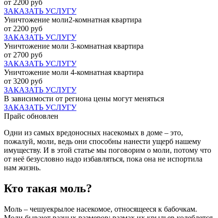
от 2200 руб
ЗАКАЗАТЬ УСЛУГУ
Уничтожение моли2-комнатная квартира
от 2200 руб
ЗАКАЗАТЬ УСЛУГУ
Уничтожение моли 3-комнатная квартира
от 2700 руб
ЗАКАЗАТЬ УСЛУГУ
Уничтожение моли 4-комнатная квартира
от 3200 руб
ЗАКАЗАТЬ УСЛУГУ
В зависимости от региона цены могут меняться
ЗАКАЗАТЬ УСЛУГУ
Прайс обновлен
Одни из самых вредоносных насекомых в доме – это,
пожалуй, моли, ведь они способны нанести ущерб нашему
имуществу. И в этой статье мы поговорим о моли, потому что
от неё безусловно надо избавляться, пока она не испортила
нам жизнь.
Кто такая моль?
Моль – чешуекрылое насекомое, относящееся к бабочкам.
Моли бывают разных размеров: размах их крыльев колеблется