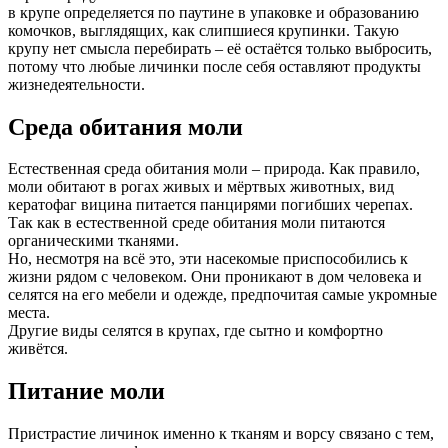
в крупе определяется по паутине в упаковке и образованию
комочков, выглядящих, как слипшиеся крупинки. Такую
крупу нет смысла перебирать – её остаётся только выбросить,
потому что любые личинки после себя оставляют продукты
жизнедеятельности.
Среда обитания моли
Естественная среда обитания моли – природа. Как правило,
моли обитают в рогах живых и мёртвых животных, вид
кератофаг вицина питается панцирями погибших черепах.
Так как в естественной среде обитания моли питаются
органическими тканями.
Но, несмотря на всё это, эти насекомые приспособились к
жизни рядом с человеком. Они проникают в дом человека и
селятся на его мебели и одежде, предпочитая самые укромные
места.
Другие виды селятся в крупах, где сытно и комфортно
живётся.
Питание моли
Пристрастие личинок именно к тканям и ворсу связано с тем,