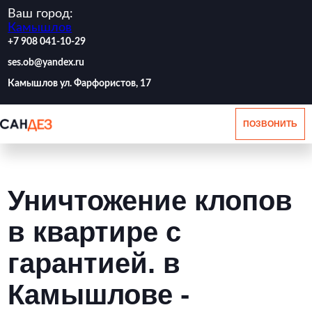
Ваш город:
Камышлов
‪+7 908 041-10-29
ses.ob@yandex.ru
Камышлов ул. Фарфористов, 17
ПОЗВОНИТЬ
Уничтожение клопов
в квартире с
гарантией. в
Камышлове -