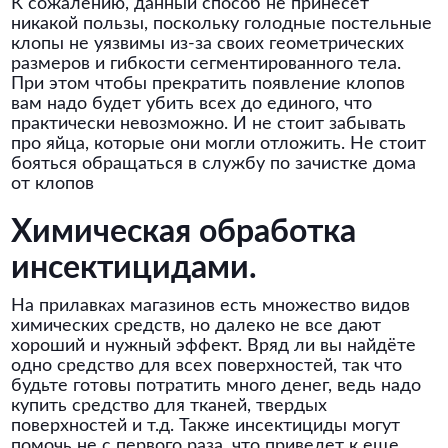
К сожалению, данный способ не принесет
никакой пользы, поскольку голодные постельные
клопы не уязвимы из-за своих геометрических
размеров и гибкости сегментированного тела.
При этом чтобы прекратить появление клопов
вам надо будет убить всех до единого, что
практически невозможно. И не стоит забывать
про яйца, которые они могли отложить. Не стоит
бояться обращаться в службу по зачистке дома
от клопов
Химическая обработка
инсектицидами.
На прилавках магазинов есть множество видов
химических средств, но далеко не все дают
хороший и нужный эффект. Вряд ли вы найдёте
одно средство для всех поверхностей, так что
будьте готовы потратить много денег, ведь надо
купить средство для тканей, твердых
поверхностей и т.д. Также инсектициды могут
помочь не с первого раза, что приведет к еще