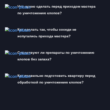
Что нужно сделать перед приходом мастера 
по уничтожению клопов?
Как сделать так, чтобы соседи не 
испугались прихода мастера?
Существуют ли препараты по уничтожению 
клопов без запаха?
Как правильно подготовить квартиру перед 
обработкой по уничтожению клопов?