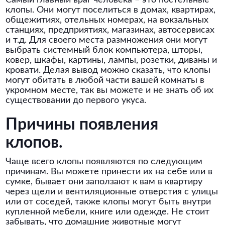
Самый главный враг человека – это постельные
клопы. Они могут поселиться в домах, квартирах,
общежитиях, отельных номерах, на вокзальных
станциях, предприятиях, магазинах, автосервисах
и т.д. Для своего места размножения они могут
выбрать системный блок компьютера, шторы,
ковер, шкафы, картины, лампы, розетки, диваны и
кровати. Делая вывод можно сказать, что клопы
могут обитать в любой части вашей комнаты в
укромном месте, так вы можете и не знать об их
существовании до первого укуса.
Причины появления
клопов.
Чаще всего клопы появляются по следующим
причинам. Вы можете принести их на себе или в
сумке, бывает они заползают к вам в квартиру
через щели и вентиляционные отверстия с улицы
или от соседей, также клопы могут быть внутри
купленной мебели, книге или одежде. Не стоит
забывать, что домашние животные могут