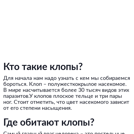
Кто такие клопы?
Для начала нам надо узнать с кем мы собираемся
бороться. Клоп – полужесткокрылое насекомое.
В мире насчитывается более 30 тысяч видов этих
паразитов.У клопов плоское тельце и три пары
ног. Стоит отметить, что цвет насекомого зависит
от его степени насыщения.
Где обитают клопы?