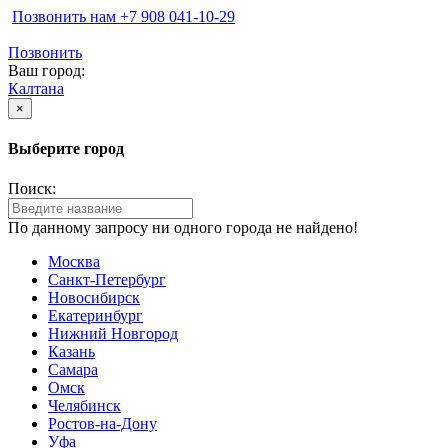
Позвонить нам ‪+7 908 041-10-29
Позвонить
Ваш город:
Калтана
×
Выберите город
Поиск:
По данному запросу ни одного города не найдено!
Москва
Санкт-Петербург
Новосибирск
Екатеринбург
Нижний Новгород
Казань
Самара
Омск
Челябинск
Ростов-на-Дону
Уфа