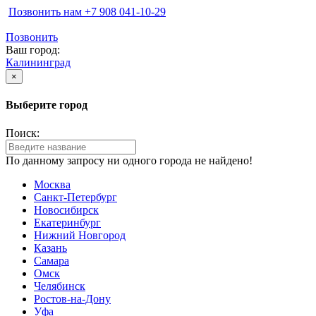
Позвонить нам ‪+7 908 041-10-29
Позвонить
Ваш город:
Калининград
×
Выберите город
Поиск:
По данному запросу ни одного города не найдено!
Москва
Санкт-Петербург
Новосибирск
Екатеринбург
Нижний Новгород
Казань
Самара
Омск
Челябинск
Ростов-на-Дону
Уфа