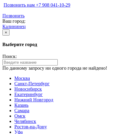
Позвонить нам ‪+7 908 041-10-29
Позвонить
Ваш город:
Калининец
×
Выберите город
Поиск:
По данному запросу ни одного города не найдено!
Москва
Санкт-Петербург
Новосибирск
Екатеринбург
Нижний Новгород
Казань
Самара
Омск
Челябинск
Ростов-на-Дону
Уфа