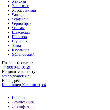
Ханская
Хвалынск
Хутор Ленина
Чалтарь
Чердаклы
Черногорск
Чишмы
Шаховская
Шелехов
Шушары
Эжва
Юргамыш
Яблоновский
Позвоните сейчас:
‪+7 908 041-10-29
Напишите на почту:
ses.ob@yandex.ru
Наш адрес:
Калининец Калининец с4
Главная
Дезинсекция
Дезинфекция