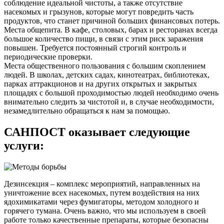
соблюдение идеальной чистоты, а также отсутствие
насекомых и грызунов, которые могут повредить часть
продуктов, что станет причиной больших финансовых потерь.
Места общепита. В кафе, столовых, барах и ресторанах всегда
большое количество пищи, в связи с этим риск заражения
повышен. Требуется постоянный строгий контроль и
периодические проверки.
Места общественного пользования с большим скоплением
людей. В школах, детских садах, кинотеатрах, библиотеках,
парках аттракционов и на других открытых и закрытых
площадях с большой проходимостью людей необходимо очень
внимательно следить за чистотой и, в случае необходимости,
незамедлительно обращаться к нам за помощью.
САНПОСТ оказывает следующие
услуги:
Дезинсекция – комплекс мероприятий, направленных на
уничтожение всех насекомых, путем воздействия на них
ядохимикатами через фумигаторы, методом холодного и
горячего тумана. Очень важно, что мы используем в своей
работе только качественные препараты, которые безопасны