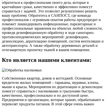
обратиться к профессионалам своего дела, которые в
кратчайшие сроки, качественно и эффективно помогут
справиться с задачей. Это позволит результативно решить
вашу проблему. Обратитесь в САНПОСТ, где команда
профессионалов с огромным опытом работы предупредит и
поможет ликвидировать инфекционные, паразитарные и
профессиональные заражения на объектах любой сложности,
проведя дезинфекционную обработку в ходе санитарно-
противоэпидемических мероприятий: дезинфекцию,
дезинсекцию, дератизацию помещений, систем вентиляции и
автотранспорта. А также обработку деревянных деталей и
огнезащитную пропитку тканей в вашем помещении.
Кто является нашими клиентами:
Собственники квартир, домов и коттеджей. Основные
вредители жилых помещений – тараканы, муравьи, клопы,
мыши и крысы. Мероприятия по дератизации и дезинсекции
помогут справиться с насекомыми и грызунами быстро,
качественно, профессионально и по доступной цене.
Предприятия и организации, которые хранят, обрабатывают и
перевозят продукты питания. В этой сфере очень важно