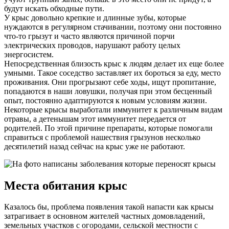
будут искать обходные пути.
У крыс довольно крепкие и длинные зубы, которые
нуждаются в регулярном стачивании, поэтому они постоянно
что-то грызут и часто являются причиной порчи
электрических проводов, нарушают работу целых
энергосистем.
Непосредственная близость крыс к людям делает их еще более
умными. Такое соседство заставляет их бороться за еду, место
проживания. Они прогрызают себе ходы, ищут пропитание,
попадаются в наши ловушки, получая при этом бесценный
опыт, постоянно адаптируются к новым условиям жизни.
Некоторые крысы выработали иммунитет к различным видам
отравы, а детенышам этот иммунитет передается от
родителей. По этой причине препараты, которые помогали
справиться с проблемой нашествия грызунов несколько
десятилетий назад сейчас на крыс уже не работают.
Места обитания крыс
Казалось бы, проблема появления такой напасти как крысы
затрагивает в основном жителей частных домовладений,
земельных участков с огородами, сельской местности с