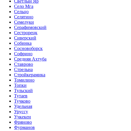
Светлый Яр
Село Мга
Сельцо
Селятино
Семелуки
Серафимовский
Сестрорецк
Сиверский
Собинка
Сосновоборск
Софрино
Средняя Ахтуба
Ставрово
Стрельна
Стройкерамика
Томилино
Топки
Тульский
Тутаев
Тучково
Удельная
Уруссу
Учкекен
Фряново
Фурманов