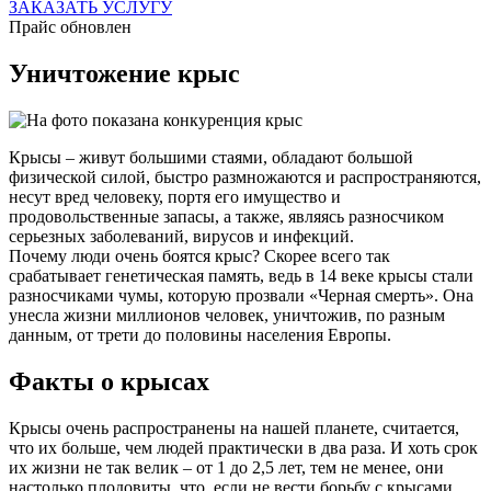
ЗАКАЗАТЬ УСЛУГУ
Прайс обновлен
Уничтожение крыс
Крысы – живут большими стаями, обладают большой
физической силой, быстро размножаются и распространяются,
несут вред человеку, портя его имущество и
продовольственные запасы, а также, являясь разносчиком
серьезных заболеваний, вирусов и инфекций.
Почему люди очень боятся крыс? Скорее всего так
срабатывает генетическая память, ведь в 14 веке крысы стали
разносчиками чумы, которую прозвали «Черная смерть». Она
унесла жизни миллионов человек, уничтожив, по разным
данным, от трети до половины населения Европы.
Факты о крысах
Крысы очень распространены на нашей планете, считается,
что их больше, чем людей практически в два раза. И хоть срок
их жизни не так велик – от 1 до 2,5 лет, тем не менее, они
настолько плодовиты, что, если не вести борьбу с крысами,