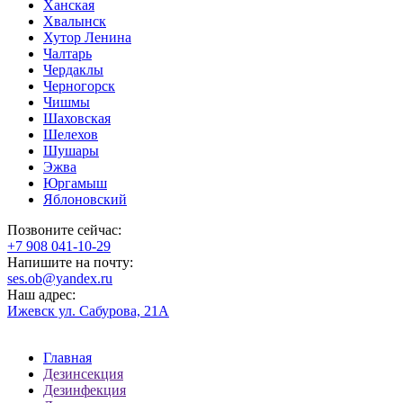
Ханская
Хвалынск
Хутор Ленина
Чалтарь
Чердаклы
Черногорск
Чишмы
Шаховская
Шелехов
Шушары
Эжва
Юргамыш
Яблоновский
Позвоните сейчас:
‪+7 908 041-10-29
Напишите на почту:
ses.ob@yandex.ru
Наш адрес:
Ижевск ул. Сабурова, 21А
Главная
Дезинсекция
Дезинфекция