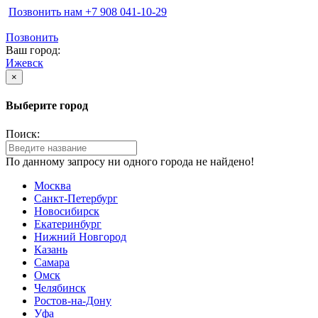
Позвонить нам ‪+7 908 041-10-29
Позвонить
Ваш город:
Ижевск
×
Выберите город
Поиск:
По данному запросу ни одного города не найдено!
Москва
Санкт-Петербург
Новосибирск
Екатеринбург
Нижний Новгород
Казань
Самара
Омск
Челябинск
Ростов-на-Дону
Уфа