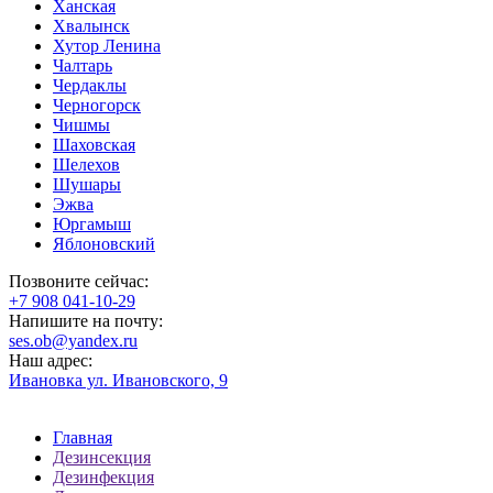
Ханская
Хвалынск
Хутор Ленина
Чалтарь
Чердаклы
Черногорск
Чишмы
Шаховская
Шелехов
Шушары
Эжва
Юргамыш
Яблоновский
Позвоните сейчас:
‪+7 908 041-10-29
Напишите на почту:
ses.ob@yandex.ru
Наш адрес:
Ивановка ул. Ивановского, 9
Главная
Дезинсекция
Дезинфекция