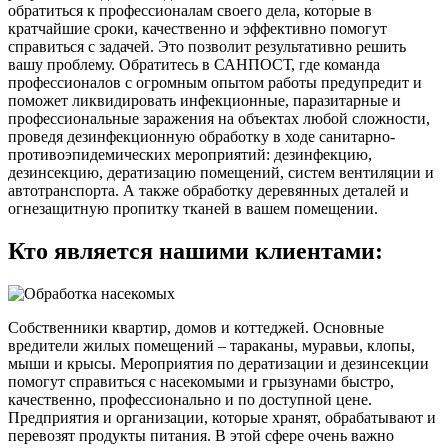
обратиться к профессионалам своего дела, которые в
кратчайшие сроки, качественно и эффективно помогут
справиться с задачей. Это позволит результативно решить
вашу проблему. Обратитесь в САНПОСТ, где команда
профессионалов с огромным опытом работы предупредит и
поможет ликвидировать инфекционные, паразитарные и
профессиональные заражения на объектах любой сложности,
проведя дезинфекционную обработку в ходе санитарно-
противоэпидемических мероприятий: дезинфекцию,
дезинсекцию, дератизацию помещений, систем вентиляции и
автотранспорта. А также обработку деревянных деталей и
огнезащитную пропитку тканей в вашем помещении.
Кто является нашими клиентами:
Собственники квартир, домов и коттеджей. Основные
вредители жилых помещений – тараканы, муравьи, клопы,
мыши и крысы. Мероприятия по дератизации и дезинсекции
помогут справиться с насекомыми и грызунами быстро,
качественно, профессионально и по доступной цене.
Предприятия и организации, которые хранят, обрабатывают и
перевозят продукты питания. В этой сфере очень важно