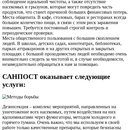
соблюдение идеальной чистоты, а также отсутствие
насекомых и грызунов, которые могут повредить часть
продуктов, что станет причиной больших финансовых потерь.
Места общепита. В кафе, столовых, барах и ресторанах всегда
большое количество пищи, в связи с этим риск заражения
повышен. Требуется постоянный строгий контроль и
периодические проверки.
Места общественного пользования с большим скоплением
людей. В школах, детских садах, кинотеатрах, библиотеках,
парках аттракционов и на других открытых и закрытых
площадях с большой проходимостью людей необходимо очень
внимательно следить за чистотой и, в случае необходимости,
незамедлительно обращаться к нам за помощью.
САНПОСТ оказывает следующие
услуги:
Дезинсекция – комплекс мероприятий, направленных на
уничтожение всех насекомых, путем воздействия на них
ядохимикатами через фумигаторы, методом холодного и
горячего тумана. Очень важно, что мы используем в своей
работе только качественные препараты, которые безопасны