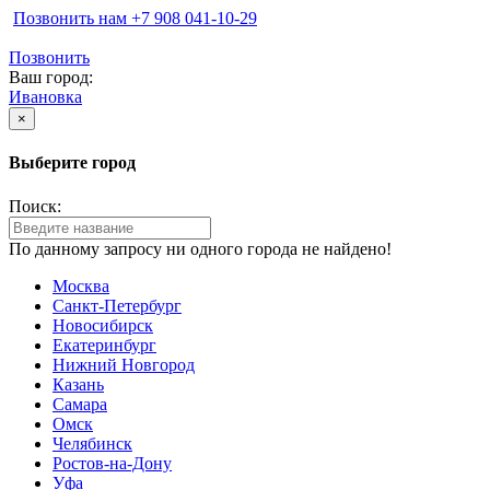
Позвонить нам ‪+7 908 041-10-29
Позвонить
Ваш город:
Ивановка
×
Выберите город
Поиск:
По данному запросу ни одного города не найдено!
Москва
Санкт-Петербург
Новосибирск
Екатеринбург
Нижний Новгород
Казань
Самара
Омск
Челябинск
Ростов-на-Дону
Уфа