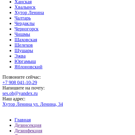
Ханская
Хвалынск
Хутор Ленина
Чалтарь
Чердаклы
Черногорск
Чишмы
Шаховская
Шелехов
Шушары
Эжва
Юргамыш
Яблоновский
Позвоните сейчас:
‪+7 908 041-10-29
Напишите на почту:
ses.ob@yandex.ru
Наш адрес:
Хутор Ленина ул. Ленина, 34
Главная
Дезинсекция
Дезинфекция