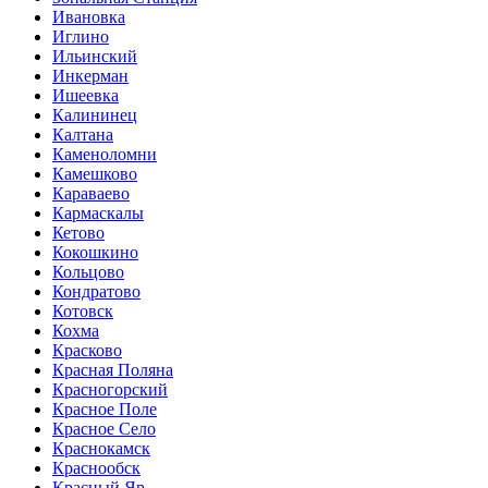
Ивановка
Иглино
Ильинский
Инкерман
Ишеевка
Калининец
Калтана
Каменоломни
Камешково
Караваево
Кармаскалы
Кетово
Кокошкино
Кольцово
Кондратово
Котовск
Кохма
Красково
Красная Поляна
Красногорский
Красное Поле
Красное Село
Краснокамск
Краснообск
Красный Яр