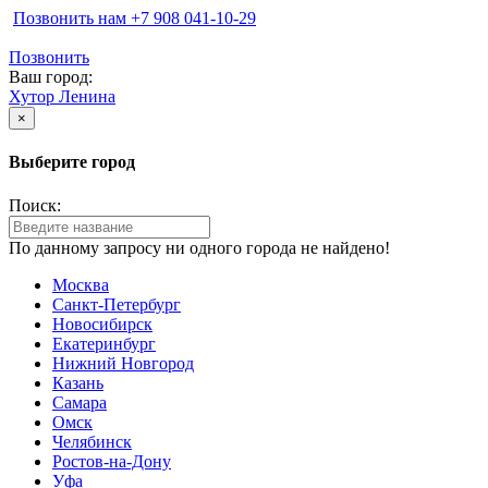
Позвонить нам ‪+7 908 041-10-29
Позвонить
Ваш город:
Хутор Ленина
×
Выберите город
Поиск:
По данному запросу ни одного города не найдено!
Москва
Санкт-Петербург
Новосибирск
Екатеринбург
Нижний Новгород
Казань
Самара
Омск
Челябинск
Ростов-на-Дону
Уфа