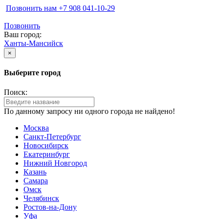
Позвонить нам ‪+7 908 041-10-29
Позвонить
Ваш город:
Ханты-Мансийск
×
Выберите город
Поиск:
По данному запросу ни одного города не найдено!
Москва
Санкт-Петербург
Новосибирск
Екатеринбург
Нижний Новгород
Казань
Самара
Омск
Челябинск
Ростов-на-Дону
Уфа