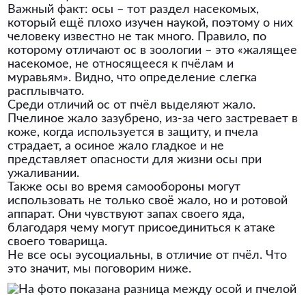
Важный факт: осы – тот раздел насекомых,
который ещё плохо изучен наукой, поэтому о них
человеку известно не так много. Правило, по
которому отличают ос в зоологии – это «жалящее
насекомое, не относящееся к пчёлам и
муравьям». Видно, что определение слегка
расплывчато.
Среди отличий ос от пчёл выделяют жало.
Пчелиное жало зазубрено, из-за чего застревает в
коже, когда используется в защиту, и пчела
страдает, а осиное жало гладкое и не
представляет опасности для жизни осы при
ужаливании.
Также осы во время самообороны могут
использовать не только своё жало, но и ротовой
аппарат. Они чувствуют запах своего яда,
благодаря чему могут присоединиться к атаке
своего товарища.
Не все осы эусоциальны, в отличие от пчёл. Что
это значит, мы поговорим ниже.