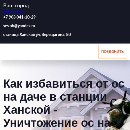
Ваш город:
Ханская
‪+7 908 041-10-29
ses.ob@yandex.ru
станица Ханская ул. Верещагина, 80
ПОЗВОНИТЬ
Как избавиться от ос
на даче в станции
Ханской -
Уничтожение ос на