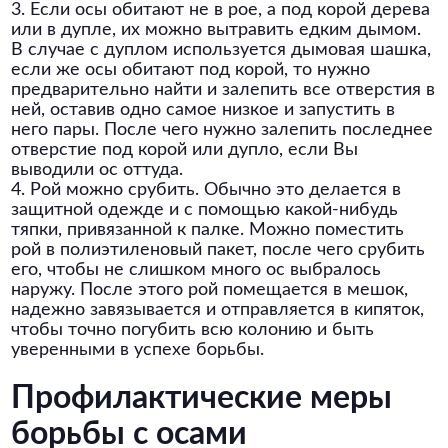
3. Если осы обитают не в рое, а под корой дерева
или в дупле, их можно вытравить едким дымом.
В случае с дуплом используется дымовая шашка,
если же осы обитают под корой, то нужно
предварительно найти и залепить все отверстия в
ней, оставив одно самое низкое и запустить в
него пары. После чего нужно залепить последнее
отверстие под корой или дупло, если Вы
выводили ос оттуда.
4. Рой можно срубить. Обычно это делается в
защитной одежде и с помощью какой-нибудь
тяпки, привязанной к палке. Можно поместить
рой в полиэтиленовый пакет, после чего срубить
его, чтобы не слишком много ос выбралось
наружу. После этого рой помещается в мешок,
надежно завязывается и отправляется в кипяток,
чтобы точно погубить всю колонию и быть
уверенными в успехе борьбы.
Профилактические меры
борьбы с осами