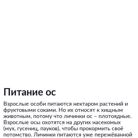
Питание ос
Взрослые особи питаются нектаром растений и
фруктовыми соками. Но их относят к хищным
животным, потому что личинки ос – плотоядные.
Взрослые осы охотятся на других насекомых
(мух, гусениц, пауков), чтобы прокормить своё
потомство. Личинки питаются уже пережёванной