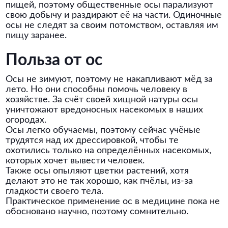
пищей, поэтому общественные осы парализуют
свою добычу и раздирают её на части. Одиночные
осы не следят за своим потомством, оставляя им
пищу заранее.
Польза от ос
Осы не зимуют, поэтому не накапливают мёд за
лето. Но они способны помочь человеку в
хозяйстве. За счёт своей хищной натуры осы
уничтожают вредоносных насекомых в наших
огородах.
Осы легко обучаемы, поэтому сейчас учёные
трудятся над их дрессировкой, чтобы те
охотились только на определённых насекомых,
которых хочет вывести человек.
Также осы опыляют цветки растений, хотя
делают это не так хорошо, как пчёлы, из-за
гладкости своего тела.
Практическое применение ос в медицине пока не
обосновано научно, поэтому сомнительно.