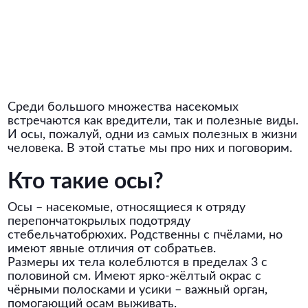
Среди большого множества насекомых
встречаются как вредители, так и полезные виды.
И осы, пожалуй, одни из самых полезных в жизни
человека. В этой статье мы про них и поговорим.
Кто такие осы?
Осы – насекомые, относящиеся к отряду
перепончатокрылых подотряду
стебельчатобрюхих. Родственны с пчёлами, но
имеют явные отличия от собратьев.
Размеры их тела колеблются в пределах 3 с
половиной см. Имеют ярко-жёлтый окрас с
чёрными полосками и усики – важный орган,
помогающий осам выживать.