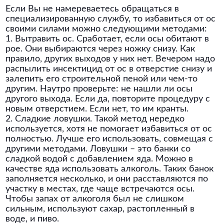
Если Вы не намереваетесь обращаться в
специализированную службу, то избавиться от ос
своими силами можно следующими методами:
1. Вытравить ос. Сработает, если осы обитают в
рое. Они выбираются через ножку снизу. Как
правило, других выходов у них нет. Вечером надо
распылить инсектицид от ос в отверстие снизу и
залепить его строительной пеной или чем-то
другим. Наутро проверьте: не нашли ли осы
другого выхода. Если да, повторите процедуру с
новым отверстием. Если нет, то им кранты.
2. Сладкие ловушки. Такой метод нередко
используется, хотя не помогает избавиться от ос
полностью. Лучше его использовать, совмещая с
другими методами. Ловушки – это банки со
сладкой водой с добавлением яда. Можно в
качестве яда использовать алкоголь. Таких банок
заполняется несколько, и они расставляются по
участку в местах, где чаще встречаются осы.
Чтобы запах от алкоголя был не слишком
сильным, используют сахар, растопленный в
воде, и пиво.