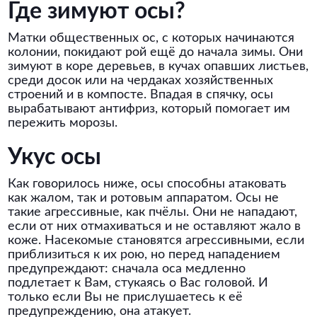
Где зимуют осы?
Матки общественных ос, с которых начинаются
колонии, покидают рой ещё до начала зимы. Они
зимуют в коре деревьев, в кучах опавших листьев,
среди досок или на чердаках хозяйственных
строений и в компосте. Впадая в спячку, осы
вырабатывают антифриз, который помогает им
пережить морозы.
Укус осы
Как говорилось ниже, осы способны атаковать
как жалом, так и ротовым аппаратом. Осы не
такие агрессивные, как пчёлы. Они не нападают,
если от них отмахиваться и не оставляют жало в
коже. Насекомые становятся агрессивными, если
приблизиться к их рою, но перед нападением
предупреждают: сначала оса медленно
подлетает к Вам, стукаясь о Вас головой. И
только если Вы не прислушаетесь к её
предупреждению, она атакует.