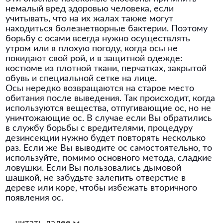
немалый вред здоровью человека, если
учитывать, что на их жалах также могут
находиться болезнетворные бактерии. Поэтому
борьбу с осами всегда нужно осуществлять
утром или в плохую погоду, когда осы не
покидают свой рой, и в защитной одежде:
костюме из плотной ткани, перчатках, закрытой
обувь и специальной сетке на лице.
Осы нередко возвращаются на старое место
обитания после выведения. Так происходит, когда
используются вещества, отпугивающие ос, но не
уничтожающие ос. В случае если Вы обратились
в службу борьбы с вредителями, процедуру
дезинсекции нужно будет повторять несколько
раз. Если же Вы выводите ос самостоятельно, то
используйте, помимо основного метода, сладкие
ловушки. Если Вы пользовались дымовой
шашкой, не забудьте залепить отверстие в
дереве или коре, чтобы избежать вторичного
появления ос.