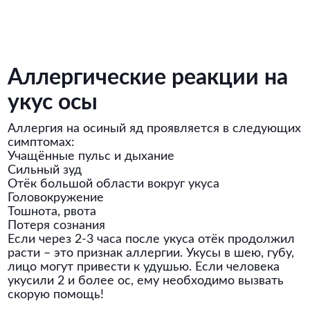
Аллергические реакции на
укус осы
Аллергия на осиный яд проявляется в следующих
симптомах:
Учащённые пульс и дыхание
Сильный зуд
Отёк большой области вокруг укуса
Головокружение
Тошнота, рвота
Потеря сознания
Если через 2-3 часа после укуса отёк продолжил
расти – это признак аллергии. Укусы в шею, губу,
лицо могут привести к удушью. Если человека
укусили 2 и более ос, ему необходимо вызвать
скорую помощь!