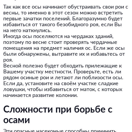
Так как все осы начинают обустраивать свои рои с
весны, то именно в этот сезон можно встретить
первые зачатки поселений. Благоразумно будет
избавиться от такого безобидного роя, если Вы
на него наткнулись.
Иногда осы поселяются на чердаках зданий,
поэтому по весне стоит проверять чердачные
помещения на предмет наличия ос. Если же осы
были обнаружены, вытравите их и избавьтесь от
роя.
Весной полезно будет обходить прилежащие к
Вашему участку местности. Проверьте, есть ли
рядом осиные рои и летают ли поблизости осы.
Если да, установите на своём участке сладкие
ловушки, чтобы избавиться от маток, с которых
начинается развитие колонии.
Сложности при борьбе с
осами
Эти опасные насекомые способны причинить