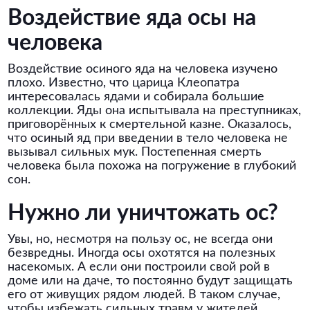
Воздействие яда осы на
человека
Воздействие осиного яда на человека изучено
плохо. Известно, что царица Клеопатра
интересовалась ядами и собирала большие
коллекции. Яды она испытывала на преступниках,
приговорённых к смертельной казне. Оказалось,
что осиный яд при введении в тело человека не
вызывал сильных мук. Постепенная смерть
человека была похожа на погружение в глубокий
сон.
Нужно ли уничтожать ос?
Увы, но, несмотря на пользу ос, не всегда они
безвредны. Иногда осы охотятся на полезных
насекомых. А если они построили свой рой в
доме или на даче, то постоянно будут защищать
его от живущих рядом людей. В таком случае,
чтобы избежать сильных травм у жителей,