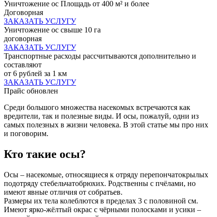
Уничтожение ос Площадь от 400 м² и более
Договорная
ЗАКАЗАТЬ УСЛУГУ
Уничтожение ос свыше 10 га
договорная
ЗАКАЗАТЬ УСЛУГУ
Транспортные расходы рассчитываются дополнительно и
составляют
от 6 рублей за 1 км
ЗАКАЗАТЬ УСЛУГУ
Прайс обновлен
Среди большого множества насекомых встречаются как
вредители, так и полезные виды. И осы, пожалуй, одни из
самых полезных в жизни человека. В этой статье мы про них
и поговорим.
Кто такие осы?
Осы – насекомые, относящиеся к отряду перепончатокрылых
подотряду стебельчатобрюхих. Родственны с пчёлами, но
имеют явные отличия от собратьев.
Размеры их тела колеблются в пределах 3 с половиной см.
Имеют ярко-жёлтый окрас с чёрными полосками и усики –