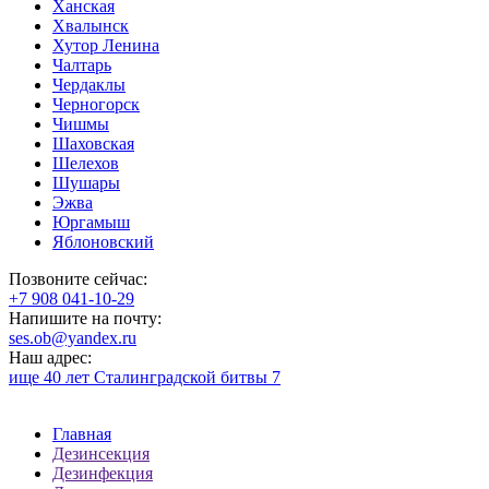
Ханская
Хвалынск
Хутор Ленина
Чалтарь
Чердаклы
Черногорск
Чишмы
Шаховская
Шелехов
Шушары
Эжва
Юргамыш
Яблоновский
Позвоните сейчас:
‪+7 908 041-10-29
Напишите на почту:
ses.ob@yandex.ru
Наш адрес:
ище 40 лет Сталинградской битвы 7
Главная
Дезинсекция
Дезинфекция