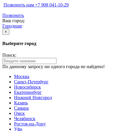
Позвонить нам ‪+7 908 041-10-29
Позвонить
Ваш город:
Городище
×
Выберите город
Поиск:
По данному запросу ни одного города не найдено!
Москва
Санкт-Петербург
Новосибирск
Екатеринбург
Нижний Новгород
Казань
Самара
Омск
Челябинск
Ростов-на-Дону
Уфа