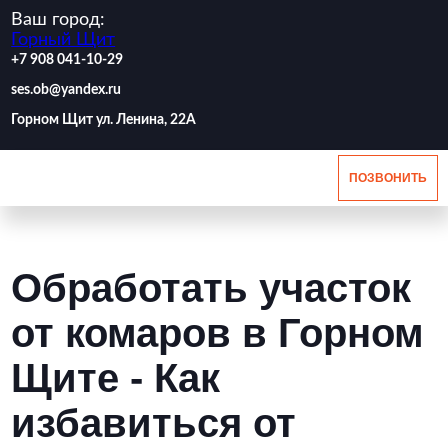
Ваш город:
Горный Щит
‪+7 908 041-10-29
ses.ob@yandex.ru
Горном Щит ул. Ленина, 22А
ПОЗВОНИТЬ
Обработать участок
от комаров в Горном
Щите - Как
избавиться от