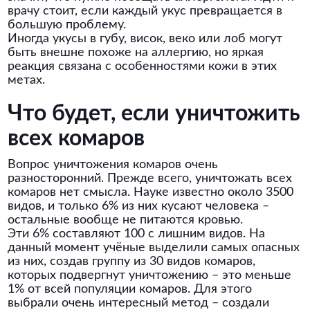
врачу стоит, если каждый укус превращается в
большую проблему.
Иногда укусы в губу, висок, веко или лоб могут
быть внешне похоже на аллергию, но яркая
реакция связана с особенностями кожи в этих
метах.
Что будет, если уничтожить
всех комаров
Вопрос уничтожения комаров очень
разносторонний. Прежде всего, уничтожать всех
комаров нет смысла. Науке известно около 3500
видов, и только 6% из них кусают человека –
остальные вообще не питаются кровью.
Эти 6% составляют 100 с лишним видов. На
данный момент учёные выделили самых опасных
из них, создав группу из 30 видов комаров,
которых подвергнут уничтожению – это меньше
1% от всей популяции комаров. Для этого
выбрали очень интересный метод – создали