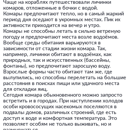
Чаще на кораблях путешествовали личинки
комаров, отложенные в бочки с водой.
Комары предпочитают тепло, но в самый жаркий
период дня оседают в укромных местах. Пик их
активности приходится на вечер и утро.
Комары не способны летать в сильно ветреную
погоду и предпочитают места возле водоёмов.
Вообще среды обитания варьируются в
зависимости от стадии жизни комара. Так,
например, личинки обитают в водоёмах, как
природных, так и искусственных (бассейны,
фонтаны), но предпочитают заросшую воду.
Взрослые формы часто обитают там же, где
вылупились, но способны перелетать на большие
расстояния в поисках пищи или удачного места
для откладки яиц.
Сегодня комара обыкновенного можно запросто
встретить и в городах. При наступлении холодов
особи кровососущих насекомых поселяются в
подвалы домов, различных строений, где есть
доступ к воде и комфортная температура. Это
позволяет особям не только выживать, но и