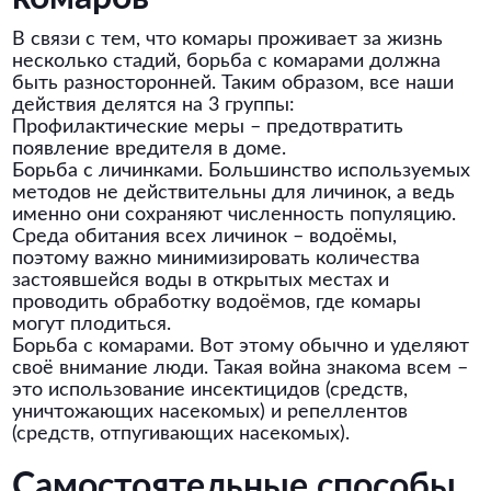
В связи с тем, что комары проживает за жизнь
несколько стадий, борьба с комарами должна
быть разносторонней. Таким образом, все наши
действия делятся на 3 группы:
Профилактические меры – предотвратить
появление вредителя в доме.
Борьба с личинками. Большинство используемых
методов не действительны для личинок, а ведь
именно они сохраняют численность популяцию.
Среда обитания всех личинок – водоёмы,
поэтому важно минимизировать количества
застоявшейся воды в открытых местах и
проводить обработку водоёмов, где комары
могут плодиться.
Борьба с комарами. Вот этому обычно и уделяют
своё внимание люди. Такая война знакома всем –
это использование инсектицидов (средств,
уничтожающих насекомых) и репеллентов
(средств, отпугивающих насекомых).
Самостоятельные способы