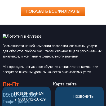
ПОКАЗАТЬ ВСЕ ФИЛИАЛЫ
Возможности нашей компании позволяют оказывать услуги
для объектов любого масштабаи сложности для региональных
заказчиков, и компаниям федерального значения.
Мы проводим регулярное обучение специалистов компаниии
следим за высоким уровнем качества оказываемых услуг.
Пн-Пт
Карта сайта
Позвонить нам
09:00 - 21:00
Позвонить
‪+7 908 041-10-29
График работы