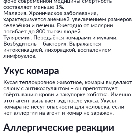
фоне современной медицины смертность
составляет меньше 1%.
Малярия. Хроническое заболевание,
характеризуется анемией, увеличением размеров
селезёнки и печени. Ежегодно от малярии
погибает до 800 тысяч людей.
Туляремия. Передаётся комарами и мухами.
Возбудитель – бактерия. Выражается
интоксикацией, лихорадкой, воспалением
лимфоузлов.
Укус комара
Кусая теплокровное животное, комары выделают
слюну с антикоагулянтом – он препятствует
свёртыванию крови и закупорке хоботка. Именно
этот агент вызывает зуд после укуса. Укусы
комара не несут опасности для человека, если
нет аллергии на агент и комар не заражён.
Аллергические реакции