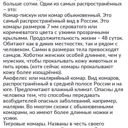
больше сотни. Одни из самых распространённых
– это:
Комар-пискун или комар обыкновенный. Это
самый распространённый вид в России. Это
комары размеров 7 мм сероватого или
коричневатого цвета с узкими прозрачными
крыльями. Продолжительность жизни – 48 суток.
Обитают как в диких местностях, так и рядом с
человеком. Самки в размерах тела превосходят
самцов. Хоботки женских особей длиннее, чем у
мужских, чтобы прокалывать кожу животных и
пить кровь (хотя сейчас комары прокалывают
кожу более изощрённо).
Анофелес или малярийный комар. Вид комаров,
распространённый в средней полосе России и на
юге. Предпочитают влажный климат. Опасны для
человека тем, что способны передавать
возбудителей опасных заболеваний, например,
малярии. Во многом схожи с обыкновенными
комарами, но имеют более длинные ножки и
усики.
Тигровые комары. Названы в честь своего