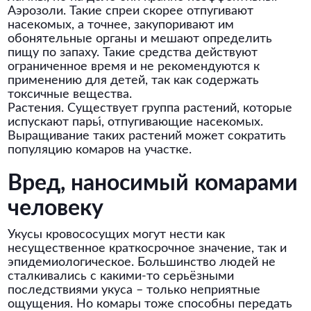
Аэрозоли. Такие спреи скорее отпугивают
насекомых, а точнее, закупоривают им
обонятельные органы и мешают определить
пищу по запаху. Такие средства действуют
ограниченное время и не рекомендуются к
применению для детей, так как содержать
токсичные вещества.
Растения. Существует группа растений, которые
испускают пары́, отпугивающие насекомых.
Выращивание таких растений может сократить
популяцию комаров на участке.
Вред, наносимый комарами
человеку
Укусы кровососущих могут нести как
несущественное краткосрочное значение, так и
эпидемиологическое. Большинство людей не
сталкивались с какими-то серьёзными
последствиями укуса – только неприятные
ощущения. Но комары тоже способны передать