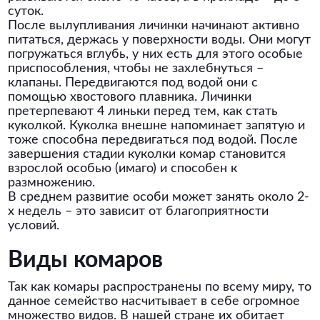
суток.
После вылупливания личинки начинают активно
питаться, держась у поверхности воды. Они могут
погружаться вглубь, у них есть для этого особые
приспособления, чтобы не захлебнуться –
клапаны. Передвигаются под водой они с
помощью хвостового плавника. Личинки
претерпевают 4 линьки перед тем, как стать
куколкой. Куколка внешне напоминает запятую и
тоже способна передвигаться под водой. После
завершения стадии куколки комар становится
взрослой особью (имаго) и способен к
размножению.
В среднем развитие особи может занять около 2-
х недель – это зависит от благоприятности
условий.
Виды комаров
Так как комары распространены по всему миру, то
данное семейство насчитывает в себе огромное
множество видов. В нашей стране их обитает