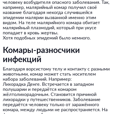
человеку возбудителя опасного заболевания. Так,
например, малярийный комар получил своё
название благодаря некогда случившейся
эпидемии малярии вызванной именно этим
видом. На теле малярийного комара обитает
малярийный плазмодий, который при укусе
попадает в кровь жертвы.
Хотя подобных эпидемий было немного.
Комары-разносчики
инфекций
Благодаря ворсистому телу и контакту с разными
животными, комар может стать носителем
набора заболеваний. Например:
Лихорадка Денге. Встречается в западном
полушарии и передаётся комаром
жёлтолихорадочным. Становится причиной
лихорадки у путешественников. Заболевание
передаётся человеку только от заражённого
комара, между людьми не распространяется. На