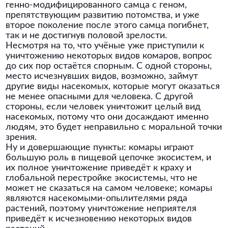
генно-модифицированного самца с геном,
препятствующим развитию потомства, и уже
второе поколение после этого самца погибнет,
так и не достигнув половой зрелости.
Несмотря на то, что учёные уже приступили к
уничтожению некоторых видов комаров, вопрос
до сих пор остаётся спорным. С одной стороны,
место исчезнувших видов, возможно, займут
другие виды насекомых, которые могут оказаться
не менее опасными для человека. С другой
стороны, если человек уничтожит целый вид
насекомых, потому что они досаждают именно
людям, это будет неправильно с моральной точки
зрения.
Ну и довершающие пункты: комары играют
большую роль в пищевой цепочке экосистем, и
их полное уничтожение приведёт к краху и
глобальной перестройке экосистемы, что не
может не сказаться на самом человеке; комары
являются насекомыми-опылителями ряда
растений, поэтому уничтожение неприятеля
приведёт к исчезновению некоторых видов