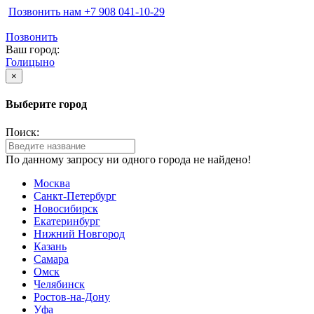
Позвонить нам ‪+7 908 041-10-29
Позвонить
Ваш город:
Голицыно
×
Выберите город
Поиск:
По данному запросу ни одного города не найдено!
Москва
Санкт-Петербург
Новосибирск
Екатеринбург
Нижний Новгород
Казань
Самара
Омск
Челябинск
Ростов-на-Дону
Уфа