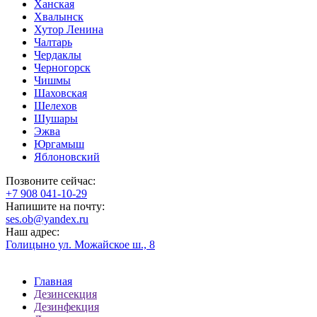
Ханская
Хвалынск
Хутор Ленина
Чалтарь
Чердаклы
Черногорск
Чишмы
Шаховская
Шелехов
Шушары
Эжва
Юргамыш
Яблоновский
Позвоните сейчас:
‪+7 908 041-10-29
Напишите на почту:
ses.ob@yandex.ru
Наш адрес:
Голицыно ул. Можайское ш., 8
Главная
Дезинсекция
Дезинфекция