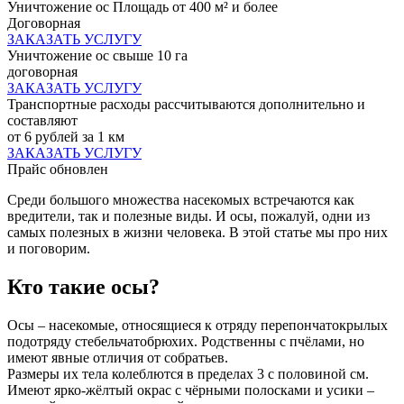
Уничтожение ос Площадь от 400 м² и более
Договорная
ЗАКАЗАТЬ УСЛУГУ
Уничтожение ос свыше 10 га
договорная
ЗАКАЗАТЬ УСЛУГУ
Транспортные расходы рассчитываются дополнительно и
составляют
от 6 рублей за 1 км
ЗАКАЗАТЬ УСЛУГУ
Прайс обновлен
Среди большого множества насекомых встречаются как
вредители, так и полезные виды. И осы, пожалуй, одни из
самых полезных в жизни человека. В этой статье мы про них
и поговорим.
Кто такие осы?
Осы – насекомые, относящиеся к отряду перепончатокрылых
подотряду стебельчатобрюхих. Родственны с пчёлами, но
имеют явные отличия от собратьев.
Размеры их тела колеблются в пределах 3 с половиной см.
Имеют ярко-жёлтый окрас с чёрными полосками и усики –