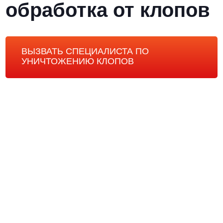
обработка от клопов
ВЫЗВАТЬ СПЕЦИАЛИСТА ПО
УНИЧТОЖЕНИЮ КЛОПОВ