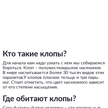
Кто такие клопы?
Для начала нам надо узнать с кем мы собираемся
бороться. Клоп – полужесткокрылое насекомое.
В мире насчитывается более 30 тысяч видов этих
паразитов.У клопов плоское тельце и три пары
ног. Стоит отметить, что цвет насекомого зависит
от его степени насыщения.
Где обитают клопы?