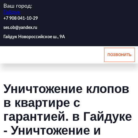
Ваш город:
Гайдук
‪+7 908 041-10-29
ses.ob@yandex.ru
Гайдук Новороссийское ш., 9А
ПОЗВОНИТЬ
Уничтожение клопов
в квартире с
гарантией. в Гайдуке
- Уничтожение и