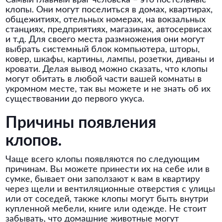
Самый главный враг человека – это постельные
клопы. Они могут поселиться в домах, квартирах,
общежитиях, отельных номерах, на вокзальных
станциях, предприятиях, магазинах, автосервисах
и т.д. Для своего места размножения они могут
выбрать системный блок компьютера, шторы,
ковер, шкафы, картины, лампы, розетки, диваны и
кровати. Делая вывод можно сказать, что клопы
могут обитать в любой части вашей комнаты в
укромном месте, так вы можете и не знать об их
существовании до первого укуса.
Причины появления
клопов.
Чаще всего клопы появляются по следующим
причинам. Вы можете принести их на себе или в
сумке, бывает они заползают к вам в квартиру
через щели и вентиляционные отверстия с улицы
или от соседей, также клопы могут быть внутри
купленной мебели, книге или одежде. Не стоит
забывать, что домашние животные могут