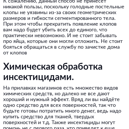
К сожалению, данный способ не принесет
никакой пользы, поскольку голодные постельные
клопы не уязвимы из-за своих геометрических
размеров и гибкости сегментированного тела.
При этом чтобы прекратить появление клопов
вам надо будет убить всех до единого, что
практически невозможно. И не стоит забывать
про яйца, которые они могли отложить. Не стоит
бояться обращаться в службу по зачистке дома
от клопов
Химическая обработка
инсектицидами.
На прилавках магазинов есть множество видов
химических средств, но далеко не все дают
хороший и нужный эффект. Вряд ли вы найдёте
одно средство для всех поверхностей, так что
будьте готовы потратить много денег, ведь надо
купить средство для тканей, твердых
поверхностей и т.д. Также инсектициды могут
помочь не с первого раза, что приведет к еще