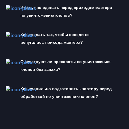
Что нужно сделать перед приходом мастера 
по уничтожению клопов?
Как сделать так, чтобы соседи не 
испугались прихода мастера?
Существуют ли препараты по уничтожению 
клопов без запаха?
Как правильно подготовить квартиру перед 
обработкой по уничтожению клопов?