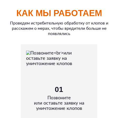
КАК МЫ РАБОТАЕМ
Проведем истребительную обработку от клопов и
расскажем о мерах, чтобы вредители больше не
появлялись
01
Позвоните
или оставьте заявку на
уничтожение клопов