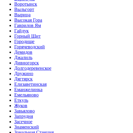
Воротынск
Выльгорт
Вырица
Высокая Гора
Гаврилов Ям
Гайдук
Горный Щит
Городище
Горячеводский
Демидов
Джалиль
Дивногорск
Долгодеревенское
Дружино
Дягтярск
Елизаветинская
Еманжелинка
Емельяново
Еткуль
Жуков
Завьялово
Запрудня
Засечное
Знаменский
Зональная Станция