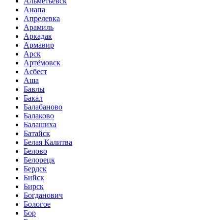
Альметьевск
Анапа
Апрелевка
Арамиль
Аркадак
Армавир
Арск
Артёмовск
Асбест
Аша
Бавлы
Бакал
Балабаново
Балаково
Балашиха
Батайск
Белая Калитва
Белово
Белорецк
Бердск
Бийск
Бирск
Богданович
Бологое
Бор