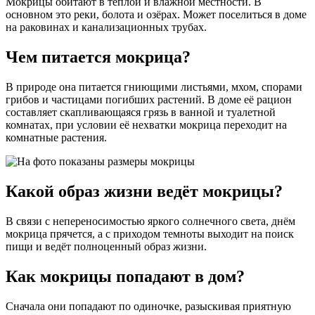
Мокрицы обитают в тёплой и влажной местности. В
основном это реки, болота и озёрах. Может поселиться в доме
на раковинах и канализационных трубах.
Чем питается мокрица?
В природе она питается гниющими листьями, мхом, спорами
грибов и частицами погибших растений. В доме её рацион
составляет скапливающаяся грязь в ванной и туалетной
комнатах, при условии её нехватки мокрица переходит на
комнатные растения.
Какой образ жизни ведёт мокрицы?
В связи с непереносимостью яркого солнечного света, днём
мокрица прячется, а с приходом темноты выходит на поиск
пищи и ведёт полноценный образ жизни.
Как мокрицы попадают в дом?
Сначала они попадают по одиночке, разыскивая приятную