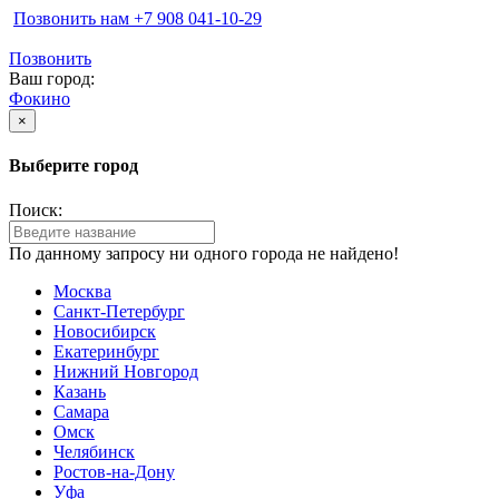
Позвонить нам ‪+7 908 041-10-29
Позвонить
Ваш город:
Фокино
×
Выберите город
Поиск:
По данному запросу ни одного города не найдено!
Москва
Санкт-Петербург
Новосибирск
Екатеринбург
Нижний Новгород
Казань
Самара
Омск
Челябинск
Ростов-на-Дону
Уфа