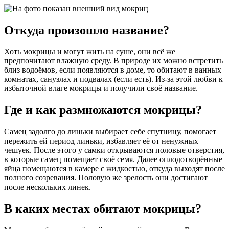
Откуда произошло название?
Хоть мокрицы и могут жить на суше, они всё же
предпочитают влажную среду. В природе их можно встретить
близ водоёмов, если появляются в доме, то обитают в ванных
комнатах, санузлах и подвалах (если есть). Из-за этой любви к
избыточной влаге мокрицы и получили своё название.
Где и как размножаются мокрицы?
Самец задолго до линьки выбирает себе спутницу, помогает
пережить ей период линьки, избавляет её от ненужных
чешуек. После этого у самки открываются половые отверстия,
в которые самец помещает своё семя. Далее оплодотворённые
яйца помещаются в камере с жидкостью, откуда выходят после
полного созревания. Половую же зрелость они достигают
после нескольких линек.
В каких местах обитают мокрицы?