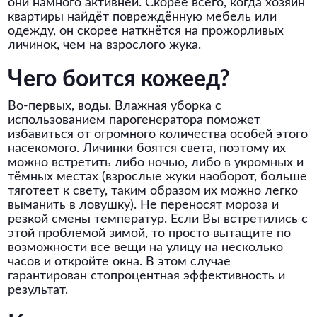
они намного активней. Скорее всего, когда хозяин
квартиры найдёт повреждённую мебель или
одежду, он скорее наткнётся на прожорливых
личинок, чем на взрослого жука.
Чего боится кожеед?
Во-первых, воды. Влажная уборка с
использованием парогенератора поможет
избавиться от огромного количества особей этого
насекомого. Личинки боятся света, поэтому их
можно встретить либо ночью, либо в укромных и
тёмных местах (взрослые жуки наоборот, больше
тяготеет к свету, таким образом их можно легко
выманить в ловушку). Не переносят мороза и
резкой смены температур. Если Вы встретились с
этой проблемой зимой, то просто вытащите по
возможности все вещи на улицу на несколько
часов и откройте окна. В этом случае
гарантирован стопроцентная эффективность и
результат.