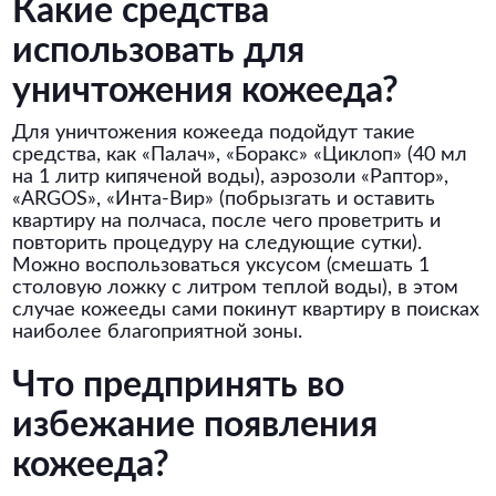
Какие средства
использовать для
уничтожения кожееда?
Для уничтожения кожееда подойдут такие
средства, как «Палач», «Боракс» «Циклоп» (40 мл
на 1 литр кипяченой воды), аэрозоли «Раптор»,
«ARGOS», «Инта-Вир» (побрызгать и оставить
квартиру на полчаса, после чего проветрить и
повторить процедуру на следующие сутки).
Можно воспользоваться уксусом (смешать 1
столовую ложку с литром теплой воды), в этом
случае кожееды сами покинут квартиру в поисках
наиболее благоприятной зоны.
Что предпринять во
избежание появления
кожееда?