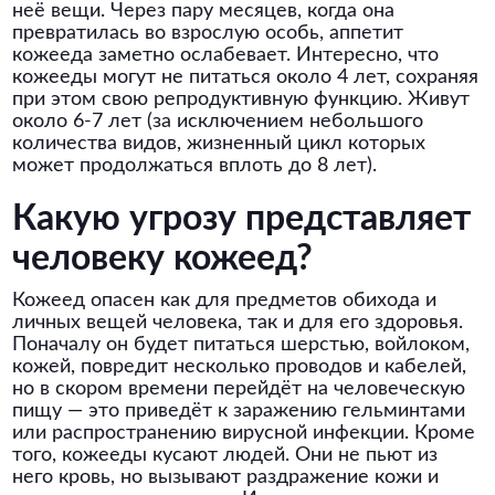
неё вещи. Через пару месяцев, когда она
превратилась во взрослую особь, аппетит
кожееда заметно ослабевает. Интересно, что
кожееды могут не питаться около 4 лет, сохраняя
при этом свою репродуктивную функцию. Живут
около 6-7 лет (за исключением небольшого
количества видов, жизненный цикл которых
может продолжаться вплоть до 8 лет).
Какую угрозу представляет
человеку кожеед?
Кожеед опасен как для предметов обихода и
личных вещей человека, так и для его здоровья.
Поначалу он будет питаться шерстью, войлоком,
кожей, повредит несколько проводов и кабелей,
но в скором времени перейдёт на человеческую
пищу — это приведёт к заражению гельминтами
или распространению вирусной инфекции. Кроме
того, кожееды кусают людей. Они не пьют из
него кровь, но вызывают раздражение кожи и