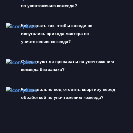
по уничтожению кожееда?
Как сделать так, чтобы соседи не 
испугались прихода мастера по 
уничтожению кожееда?
Существуют ли препараты по уничтожению 
кожееда без запаха?
Как правильно подготовить квартиру перед 
обработкой по уничтожению кожееда?