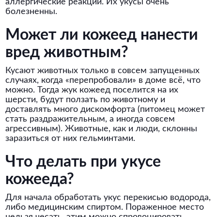
аллергические реакции. Их укусы очень
болезненны.
Может ли кожеед нанести
вред животным?
Кусают животных только в совсем запущенных
случаях, когда «перепробовали» в доме всё, что
можно. Тогда жук кожеед поселится на их
шерсти, будут ползать по животному и
доставлять много дискомфорта (питомец может
стать раздражительным, а иногда совсем
агрессивным). Животные, как и люди, склонны
заразиться от них гельминтами.
Что делать при укусе
кожееда?
Для начала обработать укус перекисью водорода,
либо медицинским спиртом. Пораженное место