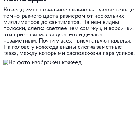
Кожеед имеет овальное сильно выпуклое тельце
тёмно-рыжего цвета размером от нескольких
миллиметров до сантиметра. На нём видны
полоски, слегка светлее чем сам жук, и ворсинки,
эти признаки маскируют его и делают
незаметным. Почти у всех присутствуют крылья.
На голове у кожееда видны слегка заметные
глаза, между которыми расположена пара усиков.