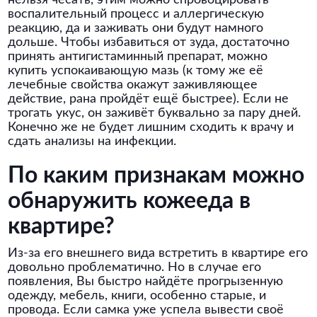
нельзя чесать, этим можно спровоцировать
воспалительный процесс и аллергическую
реакцию, да и заживать они будут намного
дольше. Чтобы избавиться от зуда, достаточно
принять антигистаминный препарат, можно
купить успокаивающую мазь (к тому же её
лечебные свойства окажут заживляющее
действие, рана пройдёт ещё быстрее). Если не
трогать укус, он заживёт буквально за пару дней.
Конечно же не будет лишним сходить к врачу и
сдать анализы на инфекции.
По каким признакам можно
обнаружить кожееда в
квартире?
Из-за его внешнего вида встретить в квартире его
довольно проблематично. Но в случае его
появления, Вы быстро найдёте прогрызенную
одежду, мебель, книги, особенно старые, и
провода. Если самка уже успела вывести своё