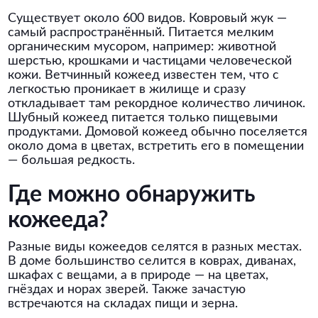
Существует около 600 видов. Ковровый жук —
самый распространённый. Питается мелким
органическим мусором, например: животной
шерстью, крошками и частицами человеческой
кожи. Ветчинный кожеед известен тем, что с
легкостью проникает в жилище и сразу
откладывает там рекордное количество личинок.
Шубный кожеед питается только пищевыми
продуктами. Домовой кожеед обычно поселяется
около дома в цветах, встретить его в помещении
— большая редкость.
Где можно обнаружить
кожееда?
Разные виды кожеедов селятся в разных местах.
В доме большинство селится в коврах, диванах,
шкафах с вещами, а в природе — на цветах,
гнёздах и норах зверей. Также зачастую
встречаются на складах пищи и зерна.