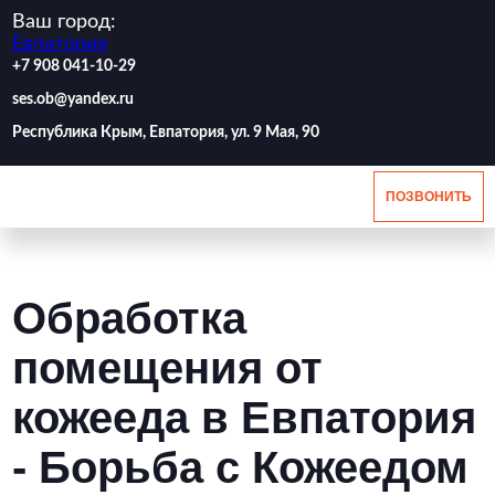
Ваш город:
Евпатория
‪+7 908 041-10-29
ses.ob@yandex.ru
Республика Крым, Евпатория, ул. 9 Мая, 90
ПОЗВОНИТЬ
Обработка
помещения от
кожееда в Евпатория
- Борьба с Кожеедом