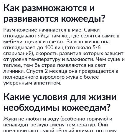
Как размножаются и
развиваются кожееды?
Размножение начинается в мае. Самки
откладывают яйца там же, где селятся сами: в
мебели, щелях и цветах. За всю жизнь она
откладывает до 100 яиц (это около 5-6
спариваний), скорость развития которых зависит
от уровня температуру и влажности. Чем суше и
теплее, тем быстрее появляются на свет
личинки. Спустя 2 месяца она превращается в
полноценного взрослого жука с более
умеренным аппетитом.
Какие условия для жизни
необходимы кожеедам?
Жуки не любят и воду (особенно горячую) и
ненавидят резкую смену температур. Они
предпочитают сухой тёплый климат, поэтому