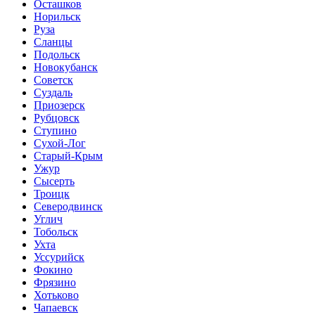
Осташков
Норильск
Руза
Сланцы
Подольск
Новокубанск
Советск
Суздаль
Приозерск
Рубцовск
Ступино
Сухой-Лог
Старый-Крым
Ужур
Сысерть
Троицк
Северодвинск
Углич
Тобольск
Ухта
Уссурийск
Фокино
Фрязино
Хотьково
Чапаевск