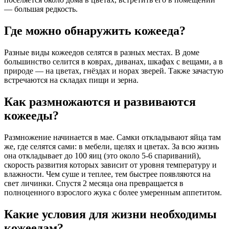
— большая редкость.
Где можно обнаружить кожееда?
Разные виды кожеедов селятся в разных местах. В доме
большинство селится в коврах, диванах, шкафах с вещами, а в
природе — на цветах, гнёздах и норах зверей. Также зачастую
встречаются на складах пищи и зерна.
Как размножаются и развиваются
кожееды?
Размножение начинается в мае. Самки откладывают яйца там
же, где селятся сами: в мебели, щелях и цветах. За всю жизнь
она откладывает до 100 яиц (это около 5-6 спариваний),
скорость развития которых зависит от уровня температуру и
влажности. Чем суше и теплее, тем быстрее появляются на
свет личинки. Спустя 2 месяца она превращается в
полноценного взрослого жука с более умеренным аппетитом.
Какие условия для жизни необходимы
кожеедам?