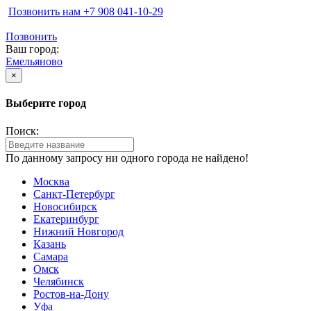
Позвонить нам ‪+7 908 041-10-29
Позвонить
Ваш город:
Емельяново
×
Выберите город
Поиск:
По данному запросу ни одного города не найдено!
Москва
Санкт-Петербург
Новосибирск
Екатеринбург
Нижний Новгород
Казань
Самара
Омск
Челябинск
Ростов-на-Дону
Уфа