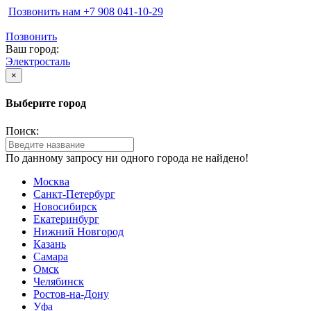
Позвонить нам ‪+7 908 041-10-29
Позвонить
Ваш город:
Электросталь
×
Выберите город
Поиск:
По данному запросу ни одного города не найдено!
Москва
Санкт-Петербург
Новосибирск
Екатеринбург
Нижний Новгород
Казань
Самара
Омск
Челябинск
Ростов-на-Дону
Уфа