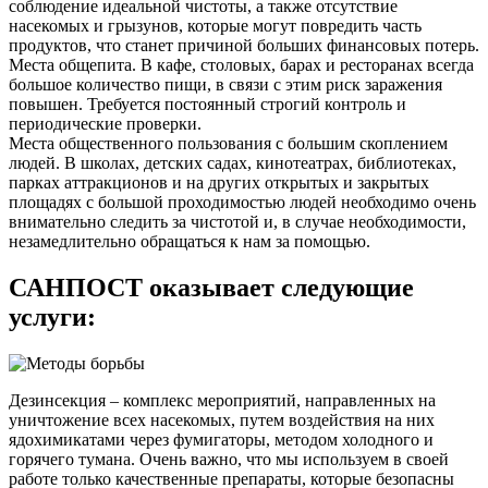
соблюдение идеальной чистоты, а также отсутствие
насекомых и грызунов, которые могут повредить часть
продуктов, что станет причиной больших финансовых потерь.
Места общепита. В кафе, столовых, барах и ресторанах всегда
большое количество пищи, в связи с этим риск заражения
повышен. Требуется постоянный строгий контроль и
периодические проверки.
Места общественного пользования с большим скоплением
людей. В школах, детских садах, кинотеатрах, библиотеках,
парках аттракционов и на других открытых и закрытых
площадях с большой проходимостью людей необходимо очень
внимательно следить за чистотой и, в случае необходимости,
незамедлительно обращаться к нам за помощью.
САНПОСТ оказывает следующие
услуги:
Дезинсекция – комплекс мероприятий, направленных на
уничтожение всех насекомых, путем воздействия на них
ядохимикатами через фумигаторы, методом холодного и
горячего тумана. Очень важно, что мы используем в своей
работе только качественные препараты, которые безопасны