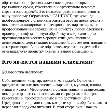
обратиться к профессионалам своего дела, которые в
кратчайшие сроки, качественно и эффективно помогут
справиться с задачей. Это позволит результативно решить
вашу проблему. Обратитесь в САНПОСТ, где команда
профессионалов с огромным опытом работы предупредит и
поможет ликвидировать инфекционные, паразитарные и
профессиональные заражения на объектах любой сложности,
проведя дезинфекционную обработку в ходе санитарно-
противоэпидемических мероприятий: дезинфекцию,
дезинсекцию, дератизацию помещений, систем вентиляции и
автотранспорта. А также обработку деревянных деталей и
огнезащитную пропитку тканей в вашем помещении.
Кто является нашими клиентами:
Собственники квартир, домов и коттеджей. Основные
вредители жилых помещений – тараканы, муравьи, клопы,
мыши и крысы. Мероприятия по дератизации и дезинсекции
помогут справиться с насекомыми и грызунами быстро,
качественно, профессионально и по доступной цене.
Предприятия и организации, которые хранят, обрабатывают и
перевозят продукты питания. В этой сфере очень важно