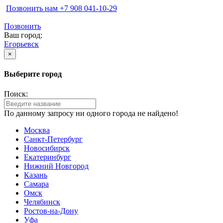
Позвонить нам ‪+7 908 041-10-29
Позвонить
Ваш город:
Егорьевск
×
Выберите город
Поиск:
По данному запросу ни одного города не найдено!
Москва
Санкт-Петербург
Новосибирск
Екатеринбург
Нижний Новгород
Казань
Самара
Омск
Челябинск
Ростов-на-Дону
Уфа