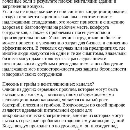
головные боли в результате плохой вентиляции зданий и
загрязнения воздуха.
Если вы не поддерживаете свои системы кондиционирования
воздуха или вентиляционные каналы в соответствии с
надлежащими стандартами, это может привести к снижению
здоровья и благополучия на рабочем месте, комфорта
сотрудников, а также к проблемам с посещаемостью и
производительностью. Увольнение сотрудников по болезни
может привести к увеличению затрат для бизнеса и снижению
эффективности. В тяжелых случаях или на предприятиях, где
многие люди жалуются на одни и те же симптомы, владельцы
бизнеса могут даже столкнуться с расследованием и
потенциальным судебным преследованием за несоблюдение
надлежащих мер предосторожности для защиты безопасности
и здоровья своих сотрудников.
Плесень и грибы в вентиляционных каналах?
Одной из других серьезных проблем, которые могут быть
вызваны влажными, грязными, плохо обслуживаемыми
вентиляционными каналами, является скрытый рост
бактерий, плесени и грибков. Воздуховоды по своей природе
являются идеальной питательной средой для
микробиологических загрязнений, многие из которых могут
вызвать серьезные проблемы со здоровьем у жильцов зданий.
Когда воздух проходит по воздуховодам, он проходит над