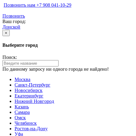
Позвонить нам ‪+7 908 041-10-29
Позвонить
Ваш город:
Донской
×
Выберите город
Поиск:
По данному запросу ни одного города не найдено!
Москва
Санкт-Петербург
Новосибирск
Екатеринбург
Нижний Новгород
Казань
Самара
Омск
Челябинск
Ростов-на-Дону
Уфа