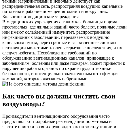
такими загрязнителями и невольно действует как
распределительная сеть, распространяя воздушно-капельные
патогены в рабочие помещения зданий и вокруг них.
Больницы и медицинские учреждения
В медицинских учреждениях, таких как больницы и дома
престарелых, где жильцы зданий часто болеют, пожилые люди
или имеют ослабленный иммунитет, распространение
инфекционных заболеваний, передаваемых воздушно-
капельным путем, через грязные и загрязненные системы
вентиляции может иметь очень серьезные последствия, и их
следует избегать. Несоблюдение требований по
обслуживанию вентиляционных каналов, приводящее к
заболеваниям, болезням или даже пожарам, может привести к
нарушению работы органов по охране труда и технике
безопасности, и потенциально значительным штрафам для
компаний, которые оказались небрежными.
Как часто вы должны чистить свои
воздуховоды?
Производители вентиляционного оборудования часто
предоставляют подробные рекомендации по методам и
частоте очистки в своих руководствах по эксплуатации и