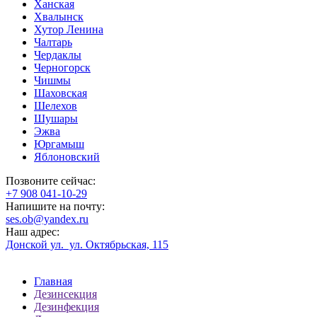
Ханская
Хвалынск
Хутор Ленина
Чалтарь
Чердаклы
Черногорск
Чишмы
Шаховская
Шелехов
Шушары
Эжва
Юргамыш
Яблоновский
Позвоните сейчас:
‪+7 908 041-10-29
Напишите на почту:
ses.ob@yandex.ru
Наш адрес:
Донской ул. ул. Октябрьская, 115
Главная
Дезинсекция
Дезинфекция