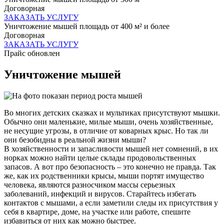
Договорная
ЗАКАЗАТЬ УСЛУГУ
Уничтожение мышей площадь от 400 м² и более
Договорная
ЗАКАЗАТЬ УСЛУГУ
Прайс обновлен
Уничтожение мышей
Во многих детских сказках и мультиках присутствуют мышки.
Обычно они маленькие, милые мыши, очень хозяйственные,
не несущие угрозы, в отличие от коварных крыс. Но так ли
они безобидны в реальной жизни мыши?
В хозяйственности и запасливости мышей нет сомнений, в их
норках можно найти целые склады продовольственных
запасов. А вот про безопасность – это конечно не правда. Так
же, как их родственники крысы, мыши портят имущество
человека, являются разносчиком массы серьезных
заболеваний, инфекций и вирусов. Старайтесь избегать
контактов с мышами, а если заметили следы их присутствия у
себя в квартире, доме, на участке или работе, спешите
избавиться от них как можно быстрее.