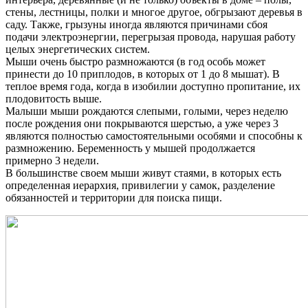
стены, лестницы, полки и многое другое, обгрызают деревья в
саду. Также, грызуны иногда являются причинами сбоя
подачи электроэнергии, перегрызая провода, нарушая работу
целых энергетических систем.
Мыши очень быстро размножаются (в год особь может
принести до 10 приплодов, в которых от 1 до 8 мышат). В
теплое время года, когда в изобилии доступно пропитание, их
плодовитость выше.
Малыши мыши рождаются слепыми, голыми, через неделю
после рождения они покрываются шерстью, а уже через 3
являются полностью самостоятельными особями и способны к
размножению. Беременность у мышей продолжается
примерно 3 недели.
В большинстве своем мыши живут стаями, в которых есть
определенная иерархия, привилегии у самок, разделение
обязанностей и территории для поиска пищи.