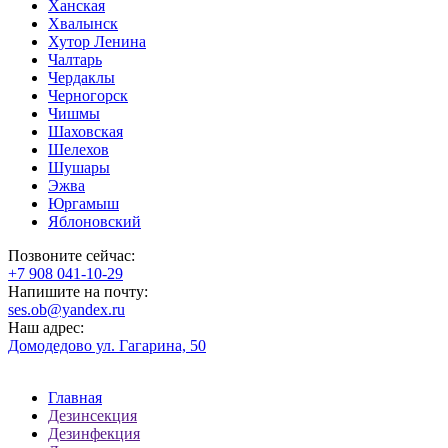
Ханская
Хвалынск
Хутор Ленина
Чалтарь
Чердаклы
Черногорск
Чишмы
Шаховская
Шелехов
Шушары
Эжва
Юргамыш
Яблоновский
Позвоните сейчас:
‪+7 908 041-10-29
Напишите на почту:
ses.ob@yandex.ru
Наш адрес:
Домодедово ул. Гагарина, 50
Главная
Дезинсекция
Дезинфекция