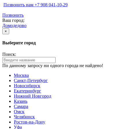
Позвонить нам ‪+7 908 041-10-29
Позвонить
Ваш город:
Домодедово
×
Выберите город
Поиск:
По данному запросу ни одного города не найдено!
Москва
Санкт-Петербург
Новосибирск
Екатеринбург
Нижний Новгород
Казань
Самара
Омск
Челябинск
Ростов-на-Дону
Уфа