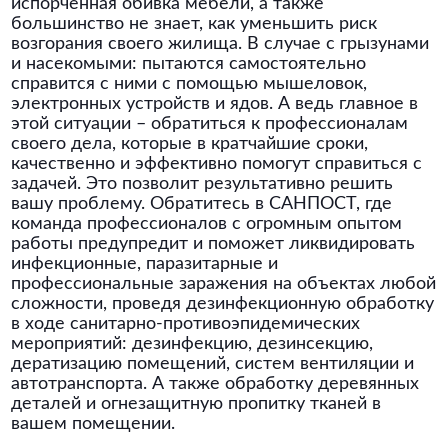
испорченная обивка мебели, а также
большинство не знает, как уменьшить риск
возгорания своего жилища. В случае с грызунами
и насекомыми: пытаются самостоятельно
справится с ними с помощью мышеловок,
электронных устройств и ядов. А ведь главное в
этой ситуации – обратиться к профессионалам
своего дела, которые в кратчайшие сроки,
качественно и эффективно помогут справиться с
задачей. Это позволит результативно решить
вашу проблему. Обратитесь в САНПОСТ, где
команда профессионалов с огромным опытом
работы предупредит и поможет ликвидировать
инфекционные, паразитарные и
профессиональные заражения на объектах любой
сложности, проведя дезинфекционную обработку
в ходе санитарно-противоэпидемических
мероприятий: дезинфекцию, дезинсекцию,
дератизацию помещений, систем вентиляции и
автотранспорта. А также обработку деревянных
деталей и огнезащитную пропитку тканей в
вашем помещении.