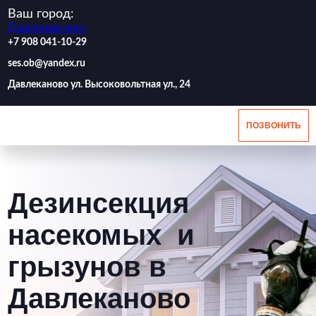
Ваш город:
Давлеканово
‪+7 908 041-10-29
ses.ob@yandex.ru
Давлеканово ул. Высоковольтная ул., 24
ПОЗВОНИТЬ
Дезинсекция
насекомых и
грызунов в
Давлеканово