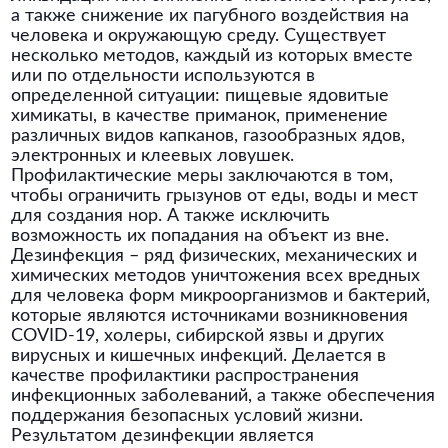
а также снижение их пагубного воздействия на
человека и окружающую среду. Существует
несколько методов, каждый из которых вместе
или по отдельности используются в
определенной ситуации: пищевые ядовитые
химикаты, в качестве приманок, применение
различных видов капканов, газообразных ядов,
электронных и клеевых ловушек.
Профилактические меры заключаются в том,
чтобы ограничить грызунов от еды, воды и мест
для создания нор. А также исключить
возможность их попадания на объект из вне.
Дезинфекция – ряд физических, механических и
химических методов уничтожения всех вредных
для человека форм микроорганизмов и бактерий,
которые являются источниками возникновения
COVID-19, холеры, сибирской язвы и других
вирусных и кишечных инфекций. Делается в
качестве профилактики распространения
инфекционных заболеваний, а также обеспечения
поддержания безопасных условий жизни.
Результатом дезинфекции является