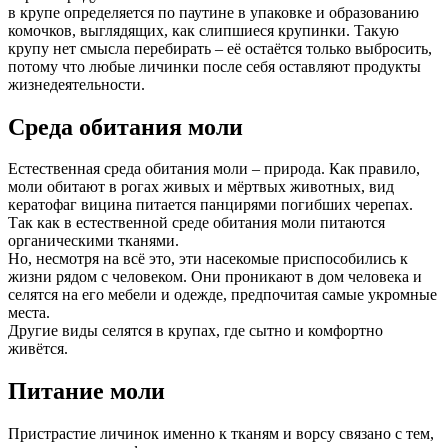
в крупе определяется по паутине в упаковке и образованию
комочков, выглядящих, как слипшиеся крупинки. Такую
крупу нет смысла перебирать – её остаётся только выбросить,
потому что любые личинки после себя оставляют продукты
жизнедеятельности.
Среда обитания моли
Естественная среда обитания моли – природа. Как правило,
моли обитают в рогах живых и мёртвых животных, вид
кератофаг вицина питается панцирями погибших черепах.
Так как в естественной среде обитания моли питаются
органическими тканями.
Но, несмотря на всё это, эти насекомые приспособились к
жизни рядом с человеком. Они проникают в дом человека и
селятся на его мебели и одежде, предпочитая самые укромные
места.
Другие виды селятся в крупах, где сытно и комфортно
живётся.
Питание моли
Пристрастие личинок именно к тканям и ворсу связано с тем,