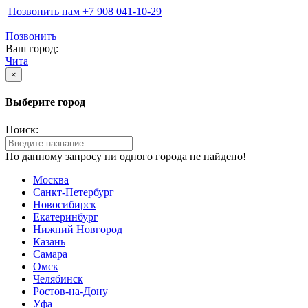
Позвонить нам ‪+7 908 041-10-29
Позвонить
Ваш город:
Чита
×
Выберите город
Поиск:
По данному запросу ни одного города не найдено!
Москва
Санкт-Петербург
Новосибирск
Екатеринбург
Нижний Новгород
Казань
Самара
Омск
Челябинск
Ростов-на-Дону
Уфа