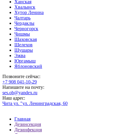
Ханская
Хвалынск
Хутор Ленина
Чалтарь
Чердаклы
Черногорск
Чишмы
Шаховская
Шелехов
Шушары
Эжва
Юргамыш
Яблоновский
Позвоните сейчас:
‪+7 908 041-10-29
Напишите на почту:
ses.ob@yandex.ru
Наш адрес:
Чита ул. "ул. Ленинградская, 60
Главная
Дезинсекция
Дезинфекция