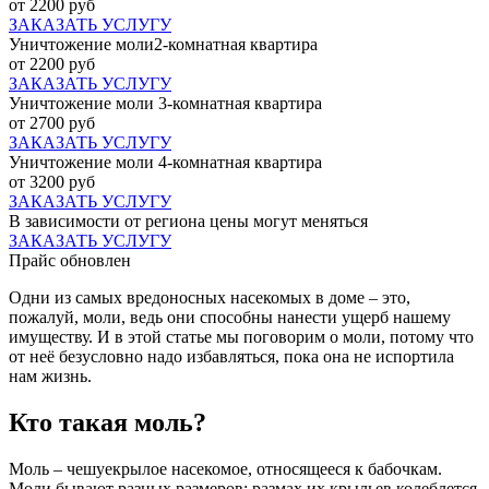
от 2200 руб
ЗАКАЗАТЬ УСЛУГУ
Уничтожение моли2-комнатная квартира
от 2200 руб
ЗАКАЗАТЬ УСЛУГУ
Уничтожение моли 3-комнатная квартира
от 2700 руб
ЗАКАЗАТЬ УСЛУГУ
Уничтожение моли 4-комнатная квартира
от 3200 руб
ЗАКАЗАТЬ УСЛУГУ
В зависимости от региона цены могут меняться
ЗАКАЗАТЬ УСЛУГУ
Прайс обновлен
Одни из самых вредоносных насекомых в доме – это,
пожалуй, моли, ведь они способны нанести ущерб нашему
имуществу. И в этой статье мы поговорим о моли, потому что
от неё безусловно надо избавляться, пока она не испортила
нам жизнь.
Кто такая моль?
Моль – чешуекрылое насекомое, относящееся к бабочкам.
Моли бывают разных размеров: размах их крыльев колеблется