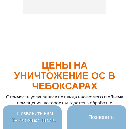
ЦЕНЫ НА
УНИЧТОЖЕНИЕ ОС В
ЧЕБОКСАРАХ
Стоимость услуг зависит от вида насекомого и объема
помещения, которое нуждается в обработке
Позвонить нам
Позвонить
Уничтожение ос
‪+7 908 041-10-29