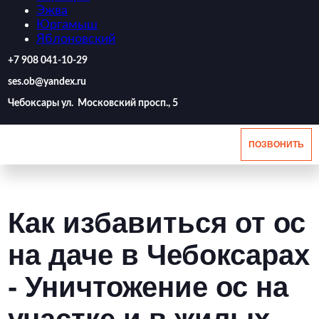
Эжва
Юргамыш
Яблоновский
‪+7 908 041-10-29
ses.ob@yandex.ru
Чебоксары ул. Московский просп., 5
ПОЗВОНИТЬ
Как избавиться от ос
на даче в Чебоксарах
- Уничтожение ос на