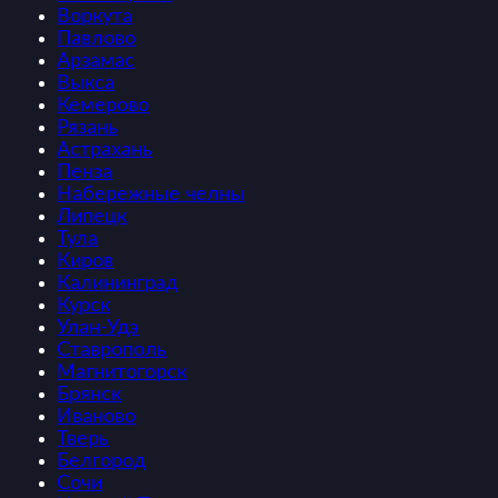
Воркута
Павлово
Арзамас
Выкса
Кемерово
Рязань
Астрахань
Пенза
Набережные челны
Липецк
Тула
Киров
Калининград
Курск
Улан-Удэ
Ставрополь
Магнитогорск
Брянск
Иваново
Тверь
Белгород
Сочи