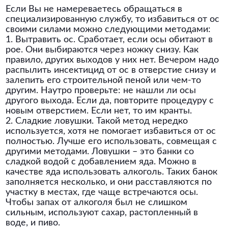
Если Вы не намереваетесь обращаться в
специализированную службу, то избавиться от ос
своими силами можно следующими методами:
1. Вытравить ос. Сработает, если осы обитают в
рое. Они выбираются через ножку снизу. Как
правило, других выходов у них нет. Вечером надо
распылить инсектицид от ос в отверстие снизу и
залепить его строительной пеной или чем-то
другим. Наутро проверьте: не нашли ли осы
другого выхода. Если да, повторите процедуру с
новым отверстием. Если нет, то им кранты.
2. Сладкие ловушки. Такой метод нередко
используется, хотя не помогает избавиться от ос
полностью. Лучше его использовать, совмещая с
другими методами. Ловушки – это банки со
сладкой водой с добавлением яда. Можно в
качестве яда использовать алкоголь. Таких банок
заполняется несколько, и они расставляются по
участку в местах, где чаще встречаются осы.
Чтобы запах от алкоголя был не слишком
сильным, используют сахар, растопленный в
воде, и пиво.