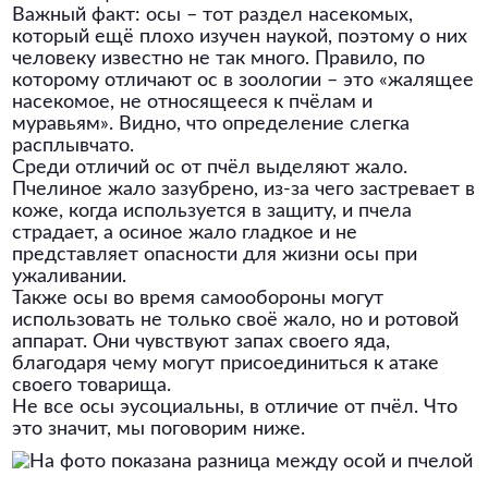
Важный факт: осы – тот раздел насекомых,
который ещё плохо изучен наукой, поэтому о них
человеку известно не так много. Правило, по
которому отличают ос в зоологии – это «жалящее
насекомое, не относящееся к пчёлам и
муравьям». Видно, что определение слегка
расплывчато.
Среди отличий ос от пчёл выделяют жало.
Пчелиное жало зазубрено, из-за чего застревает в
коже, когда используется в защиту, и пчела
страдает, а осиное жало гладкое и не
представляет опасности для жизни осы при
ужаливании.
Также осы во время самообороны могут
использовать не только своё жало, но и ротовой
аппарат. Они чувствуют запах своего яда,
благодаря чему могут присоединиться к атаке
своего товарища.
Не все осы эусоциальны, в отличие от пчёл. Что
это значит, мы поговорим ниже.