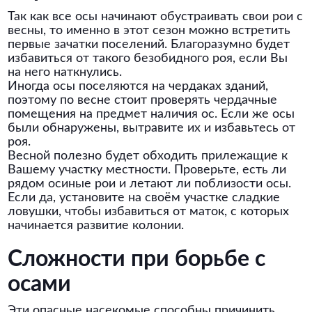
Так как все осы начинают обустраивать свои рои с
весны, то именно в этот сезон можно встретить
первые зачатки поселений. Благоразумно будет
избавиться от такого безобидного роя, если Вы
на него наткнулись.
Иногда осы поселяются на чердаках зданий,
поэтому по весне стоит проверять чердачные
помещения на предмет наличия ос. Если же осы
были обнаружены, вытравите их и избавьтесь от
роя.
Весной полезно будет обходить прилежащие к
Вашему участку местности. Проверьте, есть ли
рядом осиные рои и летают ли поблизости осы.
Если да, установите на своём участке сладкие
ловушки, чтобы избавиться от маток, с которых
начинается развитие колонии.
Сложности при борьбе с
осами
Эти опасные насекомые способны причинить