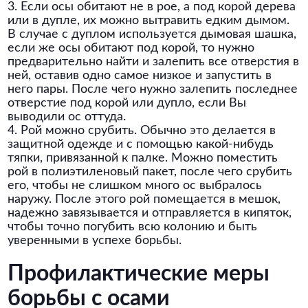
3. Если осы обитают не в рое, а под корой дерева
или в дупле, их можно вытравить едким дымом.
В случае с дуплом используется дымовая шашка,
если же осы обитают под корой, то нужно
предварительно найти и залепить все отверстия в
ней, оставив одно самое низкое и запустить в
него пары. После чего нужно залепить последнее
отверстие под корой или дупло, если Вы
выводили ос оттуда.
4. Рой можно срубить. Обычно это делается в
защитной одежде и с помощью какой-нибудь
тяпки, привязанной к палке. Можно поместить
рой в полиэтиленовый пакет, после чего срубить
его, чтобы не слишком много ос выбралось
наружу. После этого рой помещается в мешок,
надежно завязывается и отправляется в кипяток,
чтобы точно погубить всю колонию и быть
уверенными в успехе борьбы.
Профилактические меры
борьбы с осами