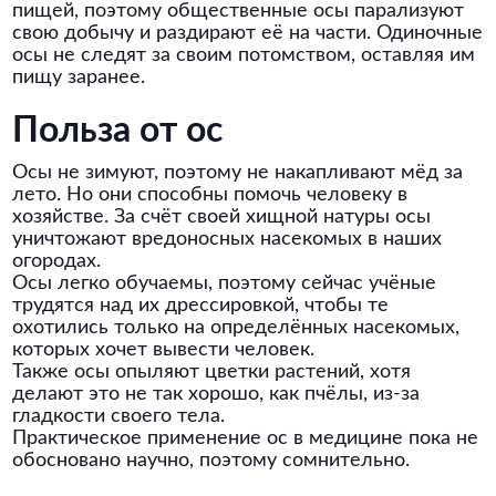
пищей, поэтому общественные осы парализуют
свою добычу и раздирают её на части. Одиночные
осы не следят за своим потомством, оставляя им
пищу заранее.
Польза от ос
Осы не зимуют, поэтому не накапливают мёд за
лето. Но они способны помочь человеку в
хозяйстве. За счёт своей хищной натуры осы
уничтожают вредоносных насекомых в наших
огородах.
Осы легко обучаемы, поэтому сейчас учёные
трудятся над их дрессировкой, чтобы те
охотились только на определённых насекомых,
которых хочет вывести человек.
Также осы опыляют цветки растений, хотя
делают это не так хорошо, как пчёлы, из-за
гладкости своего тела.
Практическое применение ос в медицине пока не
обосновано научно, поэтому сомнительно.