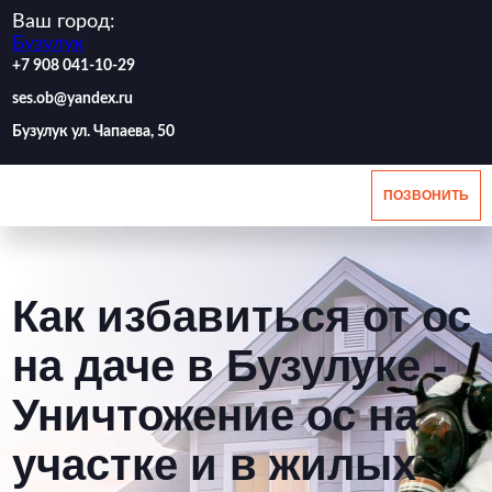
Ваш город:
Бузулук
‪+7 908 041-10-29
ses.ob@yandex.ru
Бузулук ул. Чапаева, 50
ПОЗВОНИТЬ
Как избавиться от ос
на даче в Бузулуке -
Уничтожение ос на
участке и в жилых