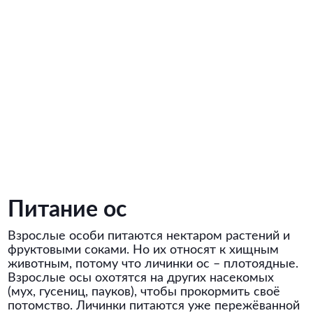
Питание ос
Взрослые особи питаются нектаром растений и
фруктовыми соками. Но их относят к хищным
животным, потому что личинки ос – плотоядные.
Взрослые осы охотятся на других насекомых
(мух, гусениц, пауков), чтобы прокормить своё
потомство. Личинки питаются уже пережёванной