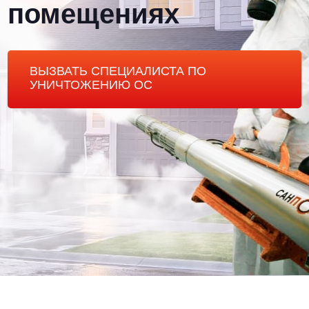
помещениях
ВЫЗВАТЬ СПЕЦИАЛИСТА ПО
УНИЧТОЖЕНИЮ ОС