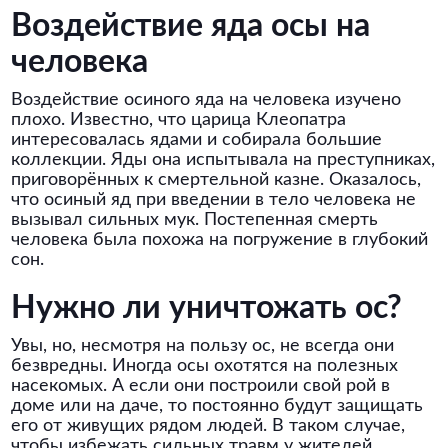
Воздействие яда осы на
человека
Воздействие осиного яда на человека изучено
плохо. Известно, что царица Клеопатра
интересовалась ядами и собирала большие
коллекции. Яды она испытывала на преступниках,
приговорённых к смертельной казне. Оказалось,
что осиный яд при введении в тело человека не
вызывал сильных мук. Постепенная смерть
человека была похожа на погружение в глубокий
сон.
Нужно ли уничтожать ос?
Увы, но, несмотря на пользу ос, не всегда они
безвредны. Иногда осы охотятся на полезных
насекомых. А если они построили свой рой в
доме или на даче, то постоянно будут защищать
его от живущих рядом людей. В таком случае,
чтобы избежать сильных травм у жителей,