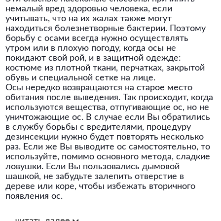
немалый вред здоровью человека, если
учитывать, что на их жалах также могут
находиться болезнетворные бактерии. Поэтому
борьбу с осами всегда нужно осуществлять
утром или в плохую погоду, когда осы не
покидают свой рой, и в защитной одежде:
костюме из плотной ткани, перчатках, закрытой
обувь и специальной сетке на лице.
Осы нередко возвращаются на старое место
обитания после выведения. Так происходит, когда
используются вещества, отпугивающие ос, но не
уничтожающие ос. В случае если Вы обратились
в службу борьбы с вредителями, процедуру
дезинсекции нужно будет повторять несколько
раз. Если же Вы выводите ос самостоятельно, то
используйте, помимо основного метода, сладкие
ловушки. Если Вы пользовались дымовой
шашкой, не забудьте залепить отверстие в
дереве или коре, чтобы избежать вторичного
появления ос.