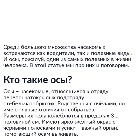
Среди большого множества насекомых
встречаются как вредители, так и полезные виды.
И осы, пожалуй, одни из самых полезных в жизни
человека. В этой статье мы про них и поговорим.
Кто такие осы?
Осы – насекомые, относящиеся к отряду
перепончатокрылых подотряду
стебельчатобрюхих. Родственны с пчёлами, но
имеют явные отличия от собратьев.
Размеры их тела колеблются в пределах 3 с
половиной см. Имеют ярко-жёлтый окрас с
чёрными полосками и усики – важный орган,
помогающий осам выживать.