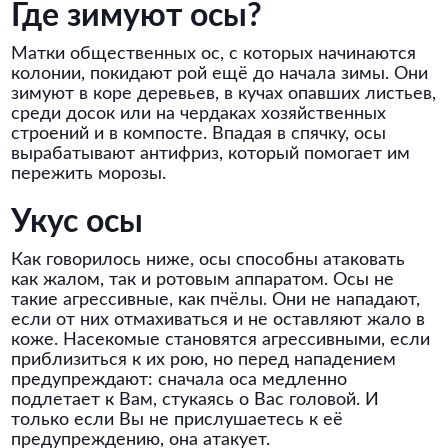
Где зимуют осы?
Матки общественных ос, с которых начинаются
колонии, покидают рой ещё до начала зимы. Они
зимуют в коре деревьев, в кучах опавших листьев,
среди досок или на чердаках хозяйственных
строений и в компосте. Впадая в спячку, осы
вырабатывают антифриз, который помогает им
пережить морозы.
Укус осы
Как говорилось ниже, осы способны атаковать
как жалом, так и ротовым аппаратом. Осы не
такие агрессивные, как пчёлы. Они не нападают,
если от них отмахиваться и не оставляют жало в
коже. Насекомые становятся агрессивными, если
приблизиться к их рою, но перед нападением
предупреждают: сначала оса медленно
подлетает к Вам, стукаясь о Вас головой. И
только если Вы не прислушаетесь к её
предупреждению, она атакует.