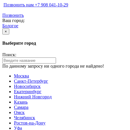
Позвонить нам ‪+7 908 041-10-29
Позвонить
Ваш город:
Бологое
×
Выберите город
Поиск:
По данному запросу ни одного города не найдено!
Москва
Санкт-Петербург
Новосибирск
Екатеринбург
Нижний Новгород
Казань
Самара
Омск
Челябинск
Ростов-на-Дону
Уфа