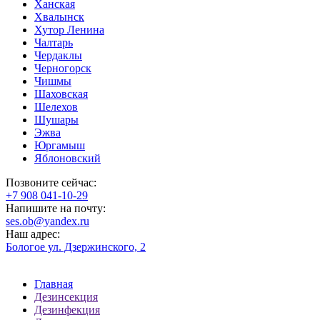
Ханская
Хвалынск
Хутор Ленина
Чалтарь
Чердаклы
Черногорск
Чишмы
Шаховская
Шелехов
Шушары
Эжва
Юргамыш
Яблоновский
Позвоните сейчас:
‪+7 908 041-10-29
Напишите на почту:
ses.ob@yandex.ru
Наш адрес:
Бологое ул. Дзержинского, 2
Главная
Дезинсекция
Дезинфекция