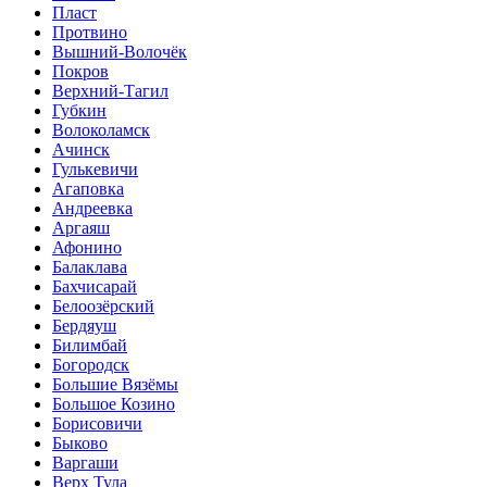
Пласт
Протвино
Вышний-Волочёк
Покров
Верхний-Тагил
Губкин
Волоколамск
Ачинск
Гулькевичи
Агаповка
Андреевка
Аргаяш
Афонино
Балаклава
Бахчисарай
Белоозёрский
Бердяуш
Билимбай
Богородск
Большие Вязёмы
Большое Козино
Борисовичи
Быково
Варгаши
Верх Тула