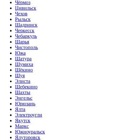
Чёрмоз
Цивильск
Чехов
Рыльск
Шадринск
Черкесск
Чебаркуль
Шарья
Чистополь
Южа
Шатура
Шумиха
Щёкино
Шуя
Элиста
Шебекино
Шахты
Энгельс
Юрюзань
Ялта
Электроугли
Якутск
Маркс
Южноуральск
Ялуторовск