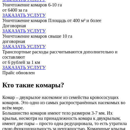
Уничтожение комаров 6-10 га
от 6400 за га
ЗАКАЗАТЬ УСЛУГУ
Уничтожение комаров Площадь от 400 м² и более
Договорная
ЗАКАЗАТЬ УСЛУГУ
Уничтожение комаров свыше 10 га
договорная
ЗАКАЗАТЬ УСЛУГУ
Транспортные расходы рассчитываются дополнительно и
составляют
от 6 рублей за 1 км
ЗАКАЗАТЬ УСЛУГУ
Прайс обновлен
Кто такие комары?
Комар – двукрылое насекомое из семейства кровососущих
комаров. Это одно из самых распространённых насекомых во
всём мире.
Большинство комаров имеют тело размером 3-7 мм. Их
крылья, несмотря на принадлежность комара к двукрылым,
имеют две пары – просто одна редуцировала, то есть утратила
свою функциональность за ненужностью. Комариные крылья