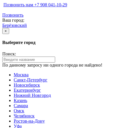
Позвонить нам ‪+7 908 041-10-29
Позвонить
Ваш город:
Берёзовский
×
Выберите город
Поиск:
По данному запросу ни одного города не найдено!
Москва
Санкт-Петербург
Новосибирск
Екатеринбург
Нижний Новгород
Казань
Самара
Омск
Челябинск
Ростов-на-Дону
Уфа