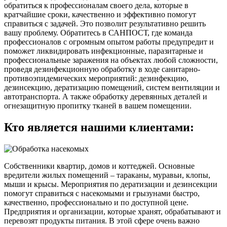
обратиться к профессионалам своего дела, которые в
кратчайшие сроки, качественно и эффективно помогут
справиться с задачей. Это позволит результативно решить
вашу проблему. Обратитесь в САНПОСТ, где команда
профессионалов с огромным опытом работы предупредит и
поможет ликвидировать инфекционные, паразитарные и
профессиональные заражения на объектах любой сложности,
проведя дезинфекционную обработку в ходе санитарно-
противоэпидемических мероприятий: дезинфекцию,
дезинсекцию, дератизацию помещений, систем вентиляции и
автотранспорта. А также обработку деревянных деталей и
огнезащитную пропитку тканей в вашем помещении.
Кто является нашими клиентами:
Собственники квартир, домов и коттеджей. Основные
вредители жилых помещений – тараканы, муравьи, клопы,
мыши и крысы. Мероприятия по дератизации и дезинсекции
помогут справиться с насекомыми и грызунами быстро,
качественно, профессионально и по доступной цене.
Предприятия и организации, которые хранят, обрабатывают и
перевозят продукты питания. В этой сфере очень важно