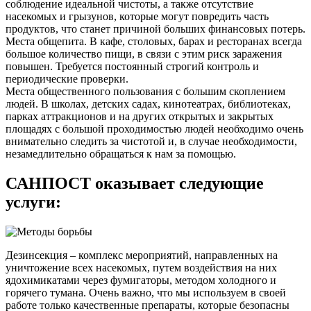
соблюдение идеальной чистоты, а также отсутствие
насекомых и грызунов, которые могут повредить часть
продуктов, что станет причиной больших финансовых потерь.
Места общепита. В кафе, столовых, барах и ресторанах всегда
большое количество пищи, в связи с этим риск заражения
повышен. Требуется постоянный строгий контроль и
периодические проверки.
Места общественного пользования с большим скоплением
людей. В школах, детских садах, кинотеатрах, библиотеках,
парках аттракционов и на других открытых и закрытых
площадях с большой проходимостью людей необходимо очень
внимательно следить за чистотой и, в случае необходимости,
незамедлительно обращаться к нам за помощью.
САНПОСТ оказывает следующие
услуги:
Дезинсекция – комплекс мероприятий, направленных на
уничтожение всех насекомых, путем воздействия на них
ядохимикатами через фумигаторы, методом холодного и
горячего тумана. Очень важно, что мы используем в своей
работе только качественные препараты, которые безопасны