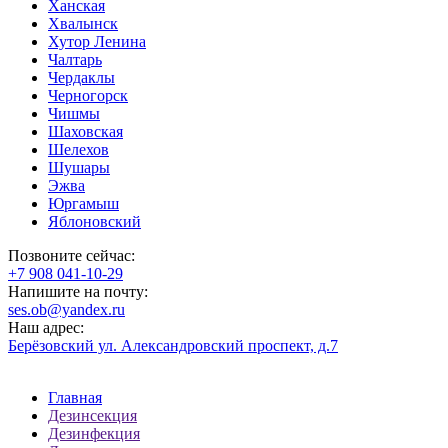
Ханская
Хвалынск
Хутор Ленина
Чалтарь
Чердаклы
Черногорск
Чишмы
Шаховская
Шелехов
Шушары
Эжва
Юргамыш
Яблоновский
Позвоните сейчас:
‪+7 908 041-10-29
Напишите на почту:
ses.ob@yandex.ru
Наш адрес:
Берёзовский ул. Александровский проспект, д.7
Главная
Дезинсекция
Дезинфекция