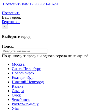
Позвонить нам ‪+7 908 041-10-29
Позвонить
Ваш город:
Березники
×
Выберите город
Поиск:
По данному запросу ни одного города не найдено!
Москва
Санкт-Петербург
Новосибирск
Екатеринбург
Нижний Новгород
Казань
Самара
Омск
Челябинск
Ростов-на-Дону
Уфа