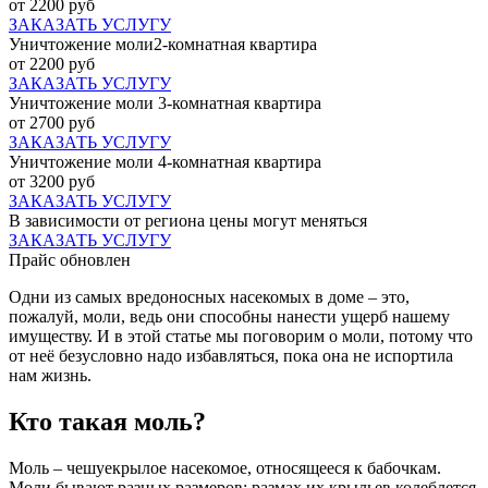
от 2200 руб
ЗАКАЗАТЬ УСЛУГУ
Уничтожение моли2-комнатная квартира
от 2200 руб
ЗАКАЗАТЬ УСЛУГУ
Уничтожение моли 3-комнатная квартира
от 2700 руб
ЗАКАЗАТЬ УСЛУГУ
Уничтожение моли 4-комнатная квартира
от 3200 руб
ЗАКАЗАТЬ УСЛУГУ
В зависимости от региона цены могут меняться
ЗАКАЗАТЬ УСЛУГУ
Прайс обновлен
Одни из самых вредоносных насекомых в доме – это,
пожалуй, моли, ведь они способны нанести ущерб нашему
имуществу. И в этой статье мы поговорим о моли, потому что
от неё безусловно надо избавляться, пока она не испортила
нам жизнь.
Кто такая моль?
Моль – чешуекрылое насекомое, относящееся к бабочкам.
Моли бывают разных размеров: размах их крыльев колеблется