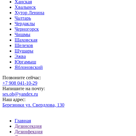
Ханская
Хвалынск
Хутор Ленина
Чалтарь
Чердаклы
Черногорск
Чишмы
Шаховская
Шелехов
Шушары
Эжва
Юргамыш
Яблоновский
Позвоните сейчас:
‪+7 908 041-10-29
Напишите на почту:
ses.ob@yandex.ru
Наш адрес:
Березники ул. Свердлова, 130
Главная
Дезинсекция
Дезинфекция