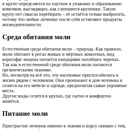
в крупе определяется по паутине в упаковке и образованию
комочков, выглядящих, как слипшиеся крупинки. Такую
крупу нет смысла перебирать – её остаётся только выбросить,
потому что любые личинки после себя оставляют продукты
жизнедеятельности.
Среда обитания моли
Естественная среда обитания моли – природа. Как правило,
моли обитают в рогах живых и мёртвых животных, вид
кератофаг вицина питается панцирями погибших черепах.
Так как в естественной среде обитания моли питаются
органическими тканями.
Но, несмотря на всё это, эти насекомые приспособились к
жизни рядом с человеком. Они проникают в дом человека и
селятся на его мебели и одежде, предпочитая самые укромные
места.
Другие виды селятся в крупах, где сытно и комфортно
живётся.
Питание моли
Пристрастие личинок именно к тканям и ворсу связано с тем,