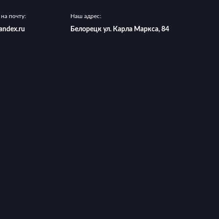
на почту:
Наш адрес:
andex.ru
Белорецк ул. Карла Маркса, 84