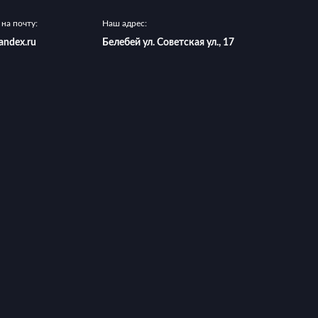
на почту:
Наш адрес:
andex.ru
Белебей ул. Советская ул., 17