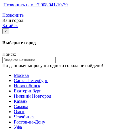
Позвонить нам ‪+7 908 041-10-29
Позвонить
Ваш город:
Батайск
×
Выберите город
Поиск:
По данному запросу ни одного города не найдено!
Москва
Санкт-Петербург
Новосибирск
Екатеринбург
Нижний Новгород
Казань
Самара
Омск
Челябинск
Ростов-на-Дону
Уфа