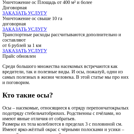
Уничтожение ос Площадь от 400 м² и более
Договорная
ЗАКАЗАТЬ УСЛУГУ
Уничтожение ос свыше 10 га
договорная
ЗАКАЗАТЬ УСЛУГУ
Транспортные расходы рассчитываются дополнительно и
составляют
от 6 рублей за 1 км
ЗАКАЗАТЬ УСЛУГУ
Прайс обновлен
Среди большого множества насекомых встречаются как
вредители, так и полезные виды. И осы, пожалуй, одни из
самых полезных в жизни человека. В этой статье мы про них
и поговорим.
Кто такие осы?
Осы – насекомые, относящиеся к отряду перепончатокрылых
подотряду стебельчатобрюхих. Родственны с пчёлами, но
имеют явные отличия от собратьев.
Размеры их тела колеблются в пределах 3 с половиной см.
Имеют ярко-жёлтый окрас с чёрными полосками и усики –