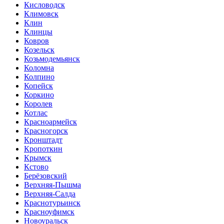
Кисловодск
Климовск
Клин
Клинцы
Ковров
Козельск
Козьмодемьянск
Коломна
Колпино
Копейск
Коркино
Королев
Котлас
Красноармейск
Красногорск
Кронштадт
Кропоткин
Крымск
Кстово
Берёзовский
Верхняя-Пышма
Верхняя-Салда
Краснотурьинск
Красноуфимск
Новоуральск