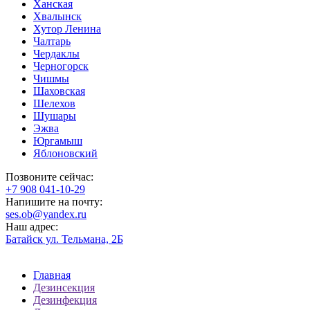
Ханская
Хвалынск
Хутор Ленина
Чалтарь
Чердаклы
Черногорск
Чишмы
Шаховская
Шелехов
Шушары
Эжва
Юргамыш
Яблоновский
Позвоните сейчас:
‪+7 908 041-10-29
Напишите на почту:
ses.ob@yandex.ru
Наш адрес:
Батайск ул. Тельмана, 2Б
Главная
Дезинсекция
Дезинфекция