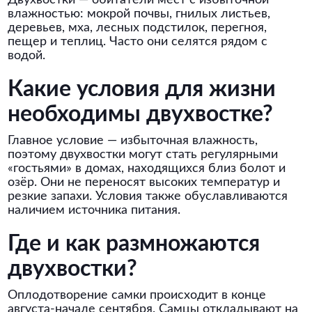
Двухвостки — обитатели мест с избыточной
влажностью: мокрой почвы, гнилых листьев,
деревьев, мха, лесных подстилок, перегноя,
пещер и теплиц. Часто они селятся рядом с
водой.
Какие условия для жизни
необходимы двухвостке?
Главное условие — избыточная влажность,
поэтому двухвостки могут стать регулярными
«гостьями» в домах, находящихся близ болот и
озёр. Они не переносят высоких температур и
резкие запахи. Условия также обуславливаются
наличием источника питания.
Где и как размножаются
двухвостки?
Оплодотворение самки происходит в конце
августа-начале сентября. Самцы откладывают на