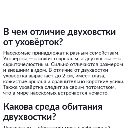
В чем отличие двуховстки
от уховёрток?
Насекомые принадлежат к разным семействам.
Уховёртка — к кожистокрылым, а двухвостка — к
скрыточелюстным. Сильно отличаются размером
и внешним видом. В отличие от двухвостки
уховёртка вырастает до 2 см, имеет глаза,
кожистые крылья и сравнительно короткие усики.
Также уховёртка следит за своим потомством,
что в мире насекомых встречается нечасто.
Какова среда обитания
двухвостки?