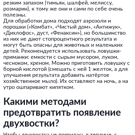
резким запахом (тимьян, шалфей, мелиссу,
розмарин), к тому же они и сами по себе очень
полезны.
Для обработки дома подходят аэрозоли и
порошки («Комбат», «Чистый дом», «Антижук»,
«Дихлофос», дуст, «Фенаксин»), но большинство
из них не дают стопроцентного результата и
могут быть опасны для животных и маленьких
детей. Рекомендуется использовать ловушки-
приманки: емкости с сырым мусором, луком,
чесноком, хреном. Можно приготовить ловушку с
борной кислотой (смешать с ней 1 желток, а для
улучшения результата добавить натёртое
хозяйственное мыло). Их оставляют на ночь, а на
утро ошпаривают кипятком.
Какими методами
предотвратить появление
двухвостки?