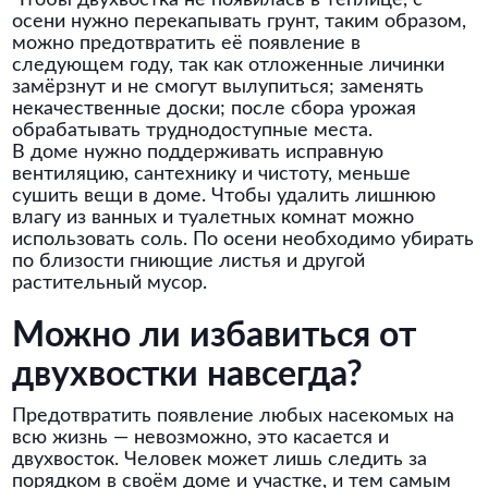
Чтобы двухвостка не появилась в теплице, с
осени нужно перекапывать грунт, таким образом,
можно предотвратить её появление в
следующем году, так как отложенные личинки
замёрзнут и не смогут вылупиться; заменять
некачественные доски; после сбора урожая
обрабатывать труднодоступные места.
В доме нужно поддерживать исправную
вентиляцию, сантехнику и чистоту, меньше
сушить вещи в доме. Чтобы удалить лишнюю
влагу из ванных и туалетных комнат можно
использовать соль. По осени необходимо убирать
по близости гниющие листья и другой
растительный мусор.
Можно ли избавиться от
двухвостки навсегда?
Предотвратить появление любых насекомых на
всю жизнь — невозможно, это касается и
двухвосток. Человек может лишь следить за
порядком в своём доме и участке, и тем самым