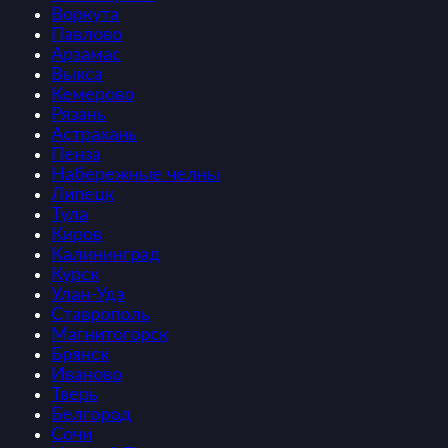
Воркута
Павлово
Арзамас
Выкса
Кемерово
Рязань
Астрахань
Пенза
Набережные челны
Липецк
Тула
Киров
Калининград
Курск
Улан-Удэ
Ставрополь
Магнитогорск
Брянск
Иваново
Тверь
Белгород
Сочи