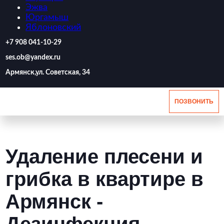
Эжва
Юргамыш
Яблоновский
‪+7 908 041-10-29
ses.ob@yandex.ru
Армянск,ул. Советская, 34
ПОЗВОНИТЬ
Удаление плесени и
грибка в квартире в
Армянск -