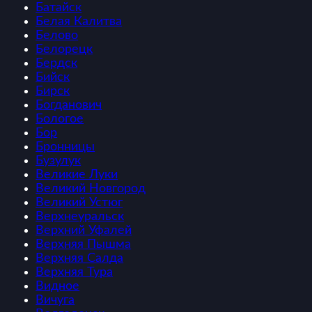
Батайск
Белая Калитва
Белово
Белорецк
Бердск
Бийск
Бирск
Богданович
Бологое
Бор
Бронницы
Бузулук
Великие Луки
Великий Новгород
Великий Устюг
Верхнеуральск
Верхний Уфалей
Верхняя Пышма
Верхняя Салда
Верхняя Тура
Видное
Вичуга