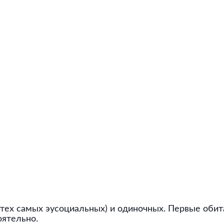
тех самых эусоциальных) и одиночных. Первые оби
оятельно.