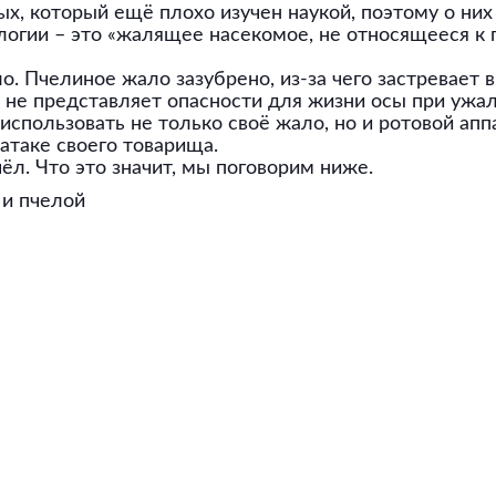
х, который ещё плохо изучен наукой, поэтому о них 
логии – это «жалящее насекомое, не относящееся к 
. Пчелиное жало зазубрено, из-за чего застревает в 
и не представляет опасности для жизни осы при ужа
спользовать не только своё жало, но и ротовой аппа
атаке своего товарища.
ёл. Что это значит, мы поговорим ниже.