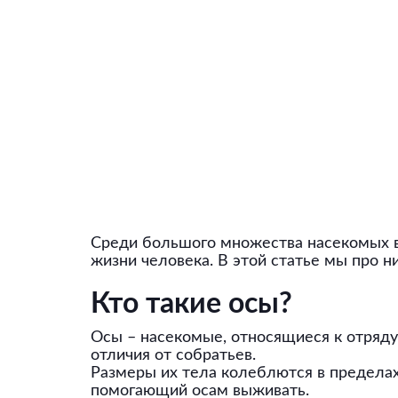
Среди большого множества насекомых вс
жизни человека. В этой статье мы про н
Кто такие осы?
Осы – насекомые, относящиеся к отряд
отличия от собратьев.
Размеры их тела колеблются в пределах
помогающий осам выживать.