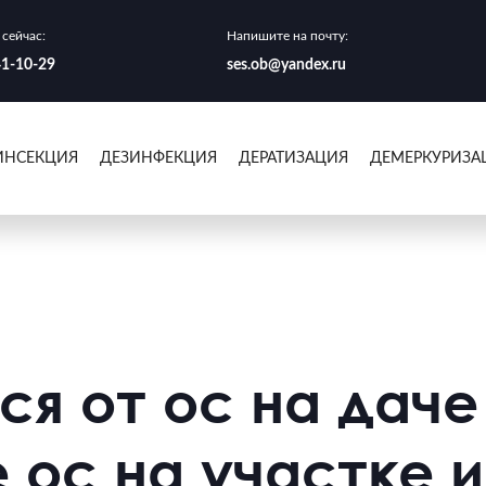
сейчас:
Напишите на почту:
41-10-29
ses.ob@yandex.ru
ИНСЕКЦИЯ
ДЕЗИНФЕКЦИЯ
ДЕРАТИЗАЦИЯ
ДЕМЕРКУРИЗА
ся от ос на даче
 ос на участке и