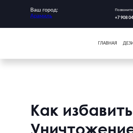
Ваш город:
Позвоните 
Арамиль
‪+7 908 0
ГЛАВНАЯ
ДЕЗ
Как избавить
Уничтожение