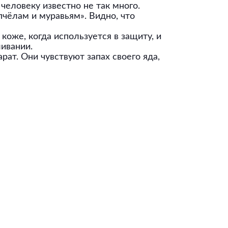
человеку известно не так много.
пчёлам и муравьям». Видно, что
коже, когда используется в защиту, и
ливании.
рат. Они чувствуют запах своего яда,