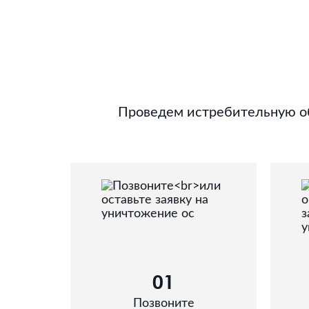
Проведем истребительную об
01
Позвоните