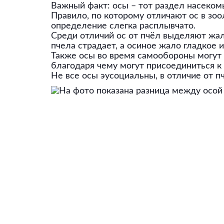
Важный факт: осы – тот раздел насекомы
Правило, по которому отличают ос в зоо
определение слегка расплывчато.
Среди отличий ос от пчёл выделяют жало
пчела страдает, а осиное жало гладкое 
Также осы во время самообороны могут и
благодаря чему могут присоединиться к 
Не все осы эусоциальны, в отличие от пч