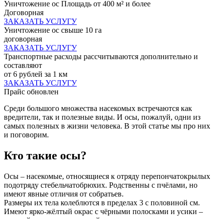
Уничтожение ос Площадь от 400 м² и более
Договорная
ЗАКАЗАТЬ УСЛУГУ
Уничтожение ос свыше 10 га
договорная
ЗАКАЗАТЬ УСЛУГУ
Транспортные расходы рассчитываются дополнительно и
составляют
от 6 рублей за 1 км
ЗАКАЗАТЬ УСЛУГУ
Прайс обновлен
Среди большого множества насекомых встречаются как
вредители, так и полезные виды. И осы, пожалуй, одни из
самых полезных в жизни человека. В этой статье мы про них
и поговорим.
Кто такие осы?
Осы – насекомые, относящиеся к отряду перепончатокрылых
подотряду стебельчатобрюхих. Родственны с пчёлами, но
имеют явные отличия от собратьев.
Размеры их тела колеблются в пределах 3 с половиной см.
Имеют ярко-жёлтый окрас с чёрными полосками и усики –