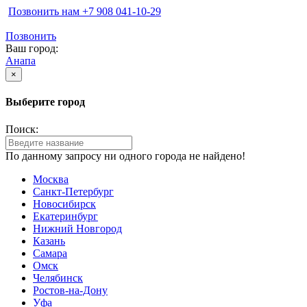
Позвонить нам ‪+7 908 041-10-29
Позвонить
Ваш город:
Анапа
×
Выберите город
Поиск:
По данному запросу ни одного города не найдено!
Москва
Санкт-Петербург
Новосибирск
Екатеринбург
Нижний Новгород
Казань
Самара
Омск
Челябинск
Ростов-на-Дону
Уфа