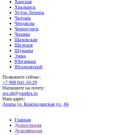
Ханская
Хвалынск
Хутор Ленина
Чалтарь
Чердаклы
Черногорск
Чишмы
Шаховская
Шелехов
Шушары
Эжва
Юргамыш
Яблоновский
Позвоните сейчас:
‪+7 908 041-10-29
Напишите на почту:
ses.ob@yandex.ru
Наш адрес:
Анапа ул. Краснодарская ул., 66
Главная
Дезинсекция
Дезинфекция