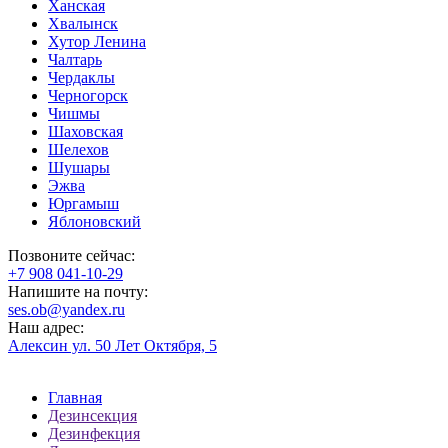
Ханская
Хвалынск
Хутор Ленина
Чалтарь
Чердаклы
Черногорск
Чишмы
Шаховская
Шелехов
Шушары
Эжва
Юргамыш
Яблоновский
Позвоните сейчас:
‪+7 908 041-10-29
Напишите на почту:
ses.ob@yandex.ru
Наш адрес:
Алексин ул. 50 Лет Октября, 5
Главная
Дезинсекция
Дезинфекция