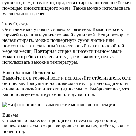
сушилок, вам, возможно, придется стирать постельное белье с
помощью инсектицидного мыла. Также можно использовать
масло чайного дерева.
Твоя Одежда.
Они также могут быть сильно загрязнены. Вымойте все в
горячей воде и высушите горячей сушилкой. Вещи, которые
нельзя стирать, можно подвергнуть сухой чистке или
поместить в запечатанный пластиковый пакет по крайней
мере на месяц. Повторная стирка в инсектицидном мыле
может потребоваться, если там, где вы живете, нельзя
использовать высокие температуры.
Ваши Банные Полотенца.
Вымойте их в горячей воде и используйте отбеливатель, если
они белые. Высушите на сильном огне. При необходимости
снова используйте инсектицидное мыло. Выбросьте все, что
вы используете для купания или душа и т. д.
Вакуум.
С помощью пылесоса пройдите по всем поверхностям,
включая матрасы, ковры, ковровые покрытия, мебель, голые
полы и т.д.