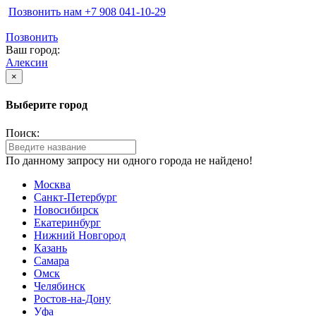
Позвонить нам ‪+7 908 041-10-29
Позвонить
Ваш город:
Алексин
×
Выберите город
Поиск:
По данному запросу ни одного города не найдено!
Москва
Санкт-Петербург
Новосибирск
Екатеринбург
Нижний Новгород
Казань
Самара
Омск
Челябинск
Ростов-на-Дону
Уфа