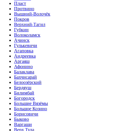
Пласт
Протвино
Вышний-Волочёк
Покров
Верхний-Тагил
Губкин
Волоколамск
Ачинск
Гулькевичи
Агаповка
Андреевка
Аргаяш
Афонино
Балаклава
Бахчисарай
Белоозёрский
Бердяуш
Билимбай
Богородск
Большие Вязёмы
Большое Козино
Борисовичи
Быково
Варгаши
Верх Тула