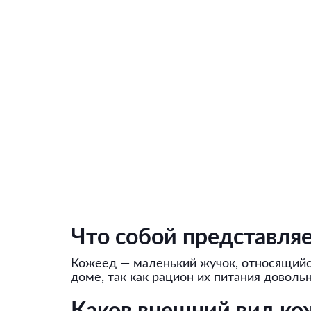
Что собой представля
Кожеед — маленький жучок, относящийся
доме, так как рацион их питания доволь