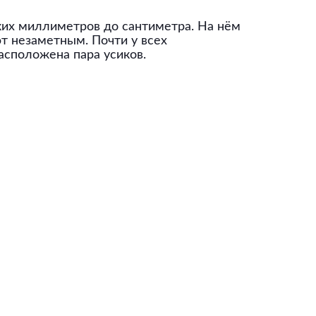
ких миллиметров до сантиметра. На нём
ют незаметным. Почти у всех
асположена пара усиков.