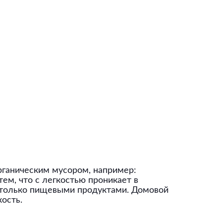
рганическим мусором, например:
ем, что с легкостью проникает в
 только пищевыми продуктами. Домовой
ость.