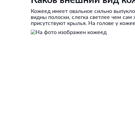
Каков внешний вид ко
Кожеед имеет овальное сильно выпукло
видны полоски, слегка светлее чем сам 
присутствуют крылья. На голове у коже