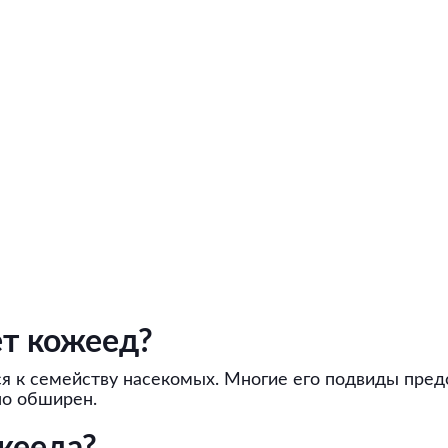
ет кожеед?
 к семейству насекомых. Многие его подвиды предс
но обширен.