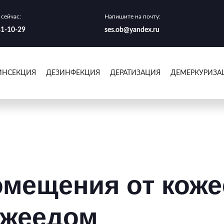
сейчас:
Напишите на почту:
41-10-29
ses.ob@yandex.ru
ИНСЕКЦИЯ
ДЕЗИНФЕКЦИЯ
ДЕРАТИЗАЦИЯ
ДЕМЕРКУРИЗА
омещения от коже
ожеедом