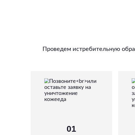
Проведем истребительную обраб
01