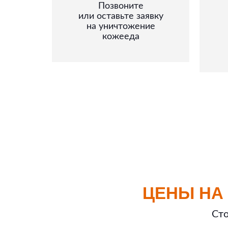
Позвоните
или оставьте заявку
на уничтожение
кожееда
ЦЕНЫ НА
Сто