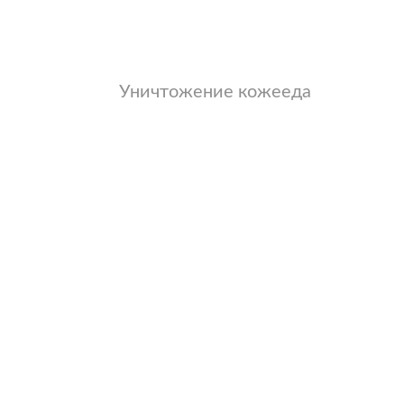
Уничтожение кожееда