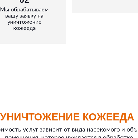
Мы обрабатываем
вашу заявку на
уничтожение
кожееда
 УНИЧТОЖЕНИЕ КОЖЕЕДА 
имость услуг зависит от вида насекомого и об
помещения, которое нуждается в обработке