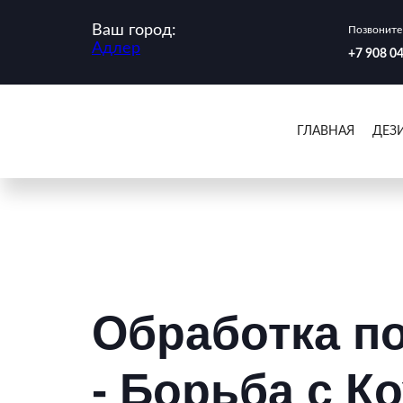
Ваш город:
Позвоните 
Адлер
‪+7 908 0
ГЛАВНАЯ
ДЕЗ
Обработка п
- Борьба с К